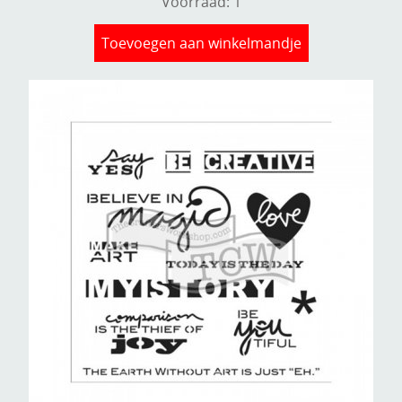
Voorraad: 1
Toevoegen aan winkelmandje