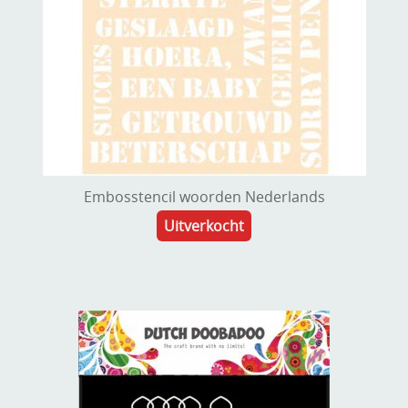
Embosstencil woorden Nederlands
Uitverkocht