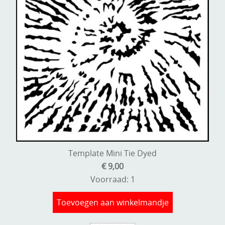
Template Mini Tie Dyed
€ 9,00
Voorraad: 1
Toevoegen aan winkelmandje