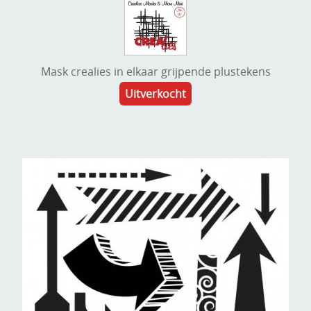
Mask crealies in elkaar grijpende plustekens
Uitverkocht