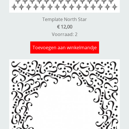
Stempels en zo
Template, mask, stencils, grids
Template North Star
€ 12,00
Wat nog, een creatief kijkje
Voorraad: 2
Toevoegen aan winkelmandje