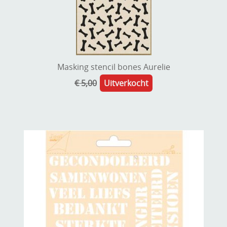
Masking stencil bones Aurelie
€ 5,00
Uitverkocht