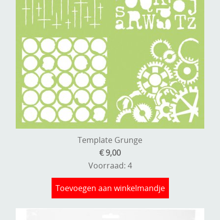
Template Grunge
€ 9,00
Voorraad: 4
Toevoegen aan winkelmandje