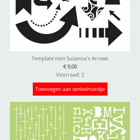
Template mini Suzanna's Arrows
€ 9,00
Voorraad: 2
Toevoegen aan winkelmandje