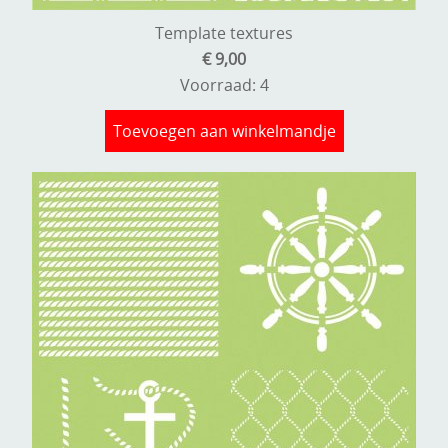
Template textures
€ 9,00
Voorraad: 4
Toevoegen aan winkelmandje