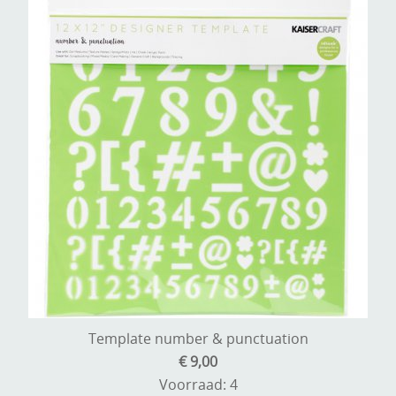
Template number & punctuation
€ 9,00
Voorraad: 4