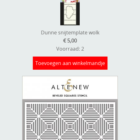
Dunne snijtemplate wolk
€ 5,00
Voorraad: 2
Toevoegen aan winkelmandje