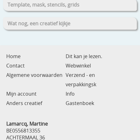
Template, mask, stencils, grids
Wat nog, een creatief kijkje
Home
Dit kan je lezen.
Contact
Webwinkel
Algemene voorwaarden
Verzend - en
verpakkingsk
Mijn account
Info
Anders creatief
Gastenboek
Lamarcq, Martine
BE0556813355
ACHTERMAAL 36