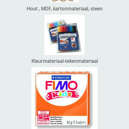
Hout , MDF, kartonmateriaal, steen
Kleurmateriaal-tekenmateriaal