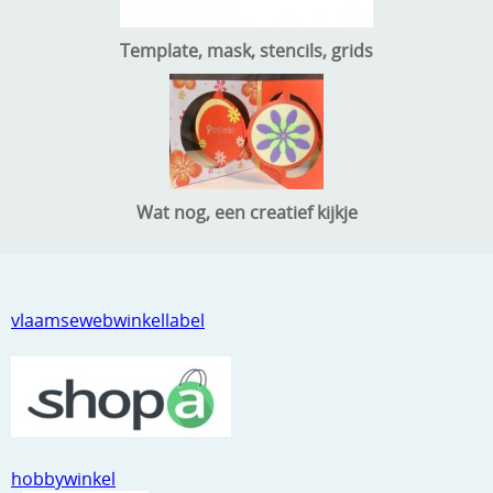
Template, mask, stencils, grids
Wat nog, een creatief kijkje
vlaamsewebwinkellabel
hobbywinkel