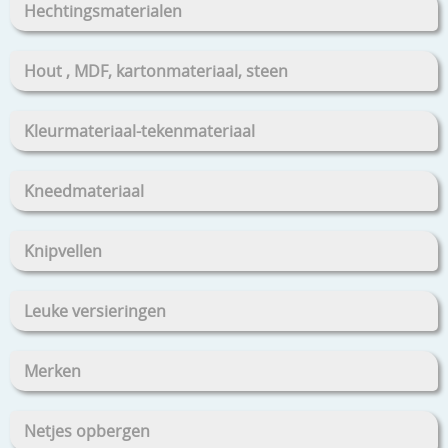
Hechtingsmaterialen
Hout , MDF, kartonmateriaal, steen
Kleurmateriaal-tekenmateriaal
Kneedmateriaal
Knipvellen
Leuke versieringen
Merken
Netjes opbergen