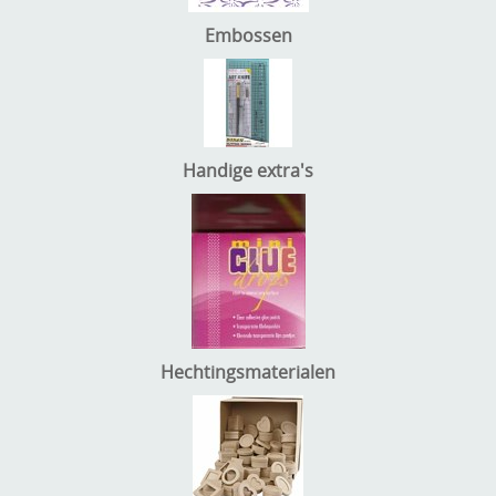
Embossen
Handige extra's
Hechtingsmaterialen