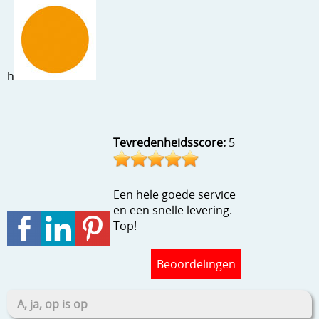
h
Tevredenheidsscore:
5
Een hele goede service
en een snelle levering.
Top!
Beoordelingen
A, ja, op is op