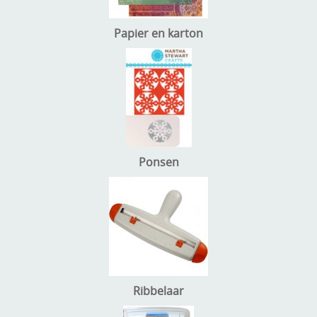
Papier en karton
Ponsen
Ribbelaar