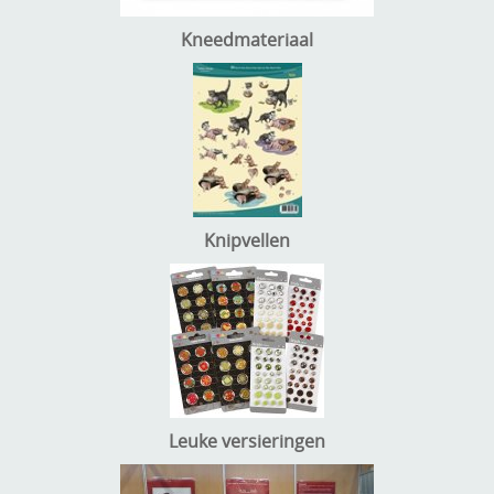
Kneedmateriaal
Knipvellen
Leuke versieringen