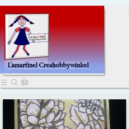
Home
Dit kan je lezen.
Contact
Webwinkel