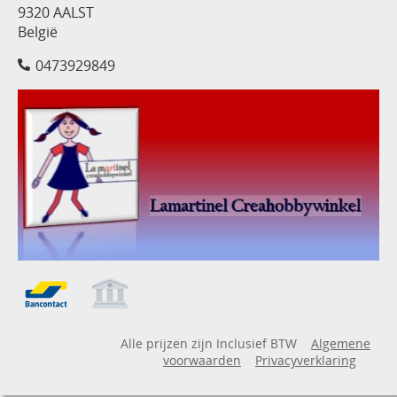
9320 AALST
België
0473929849
Alle prijzen zijn Inclusief BTW
Algemene
voorwaarden
Privacyverklaring