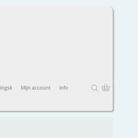
ingsk
Mijn account
Info