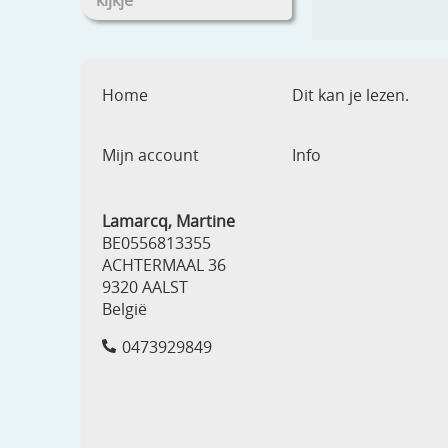
kijkje
Home
Dit kan je lezen.
Mijn account
Info
Lamarcq, Martine
BE0556813355
ACHTERMAAL 36
9320 AALST
België
0473929849