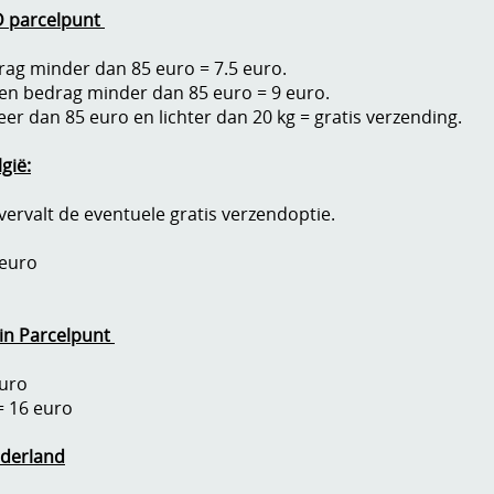
PD parcelpunt
rag minder dan 85 euro = 7.5 euro.
 en bedrag minder dan 85 euro = 9 euro.
r dan 85 euro en lichter dan 20 kg = gratis verzending.
gië:
 vervalt de eventuele gratis verzendoptie.
 euro
o
in Parcelpunt
euro
= 16 euro
ederland