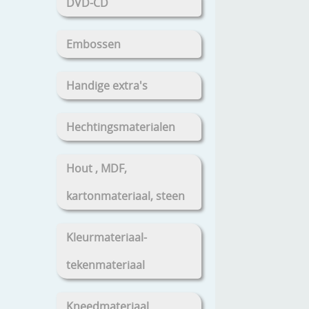
DVD-CD
Embossen
Handige extra's
Hechtingsmaterialen
Hout , MDF,
kartonmateriaal, steen
Kleurmateriaal-
tekenmateriaal
Kneedmateriaal