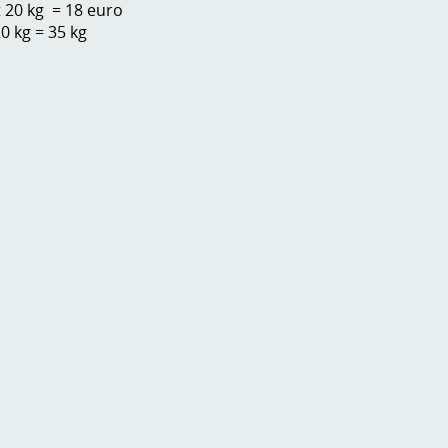
t 20 kg = 18 euro
20 kg = 35 kg