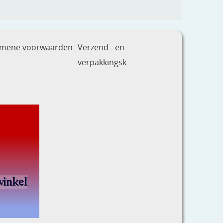
emene voorwaarden
Verzend - en
verpakkingsk