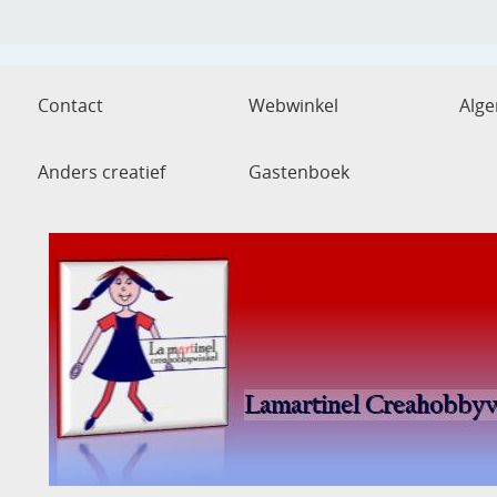
Contact
Webwinkel
Alg
Anders creatief
Gastenboek