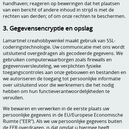
handhaven; reageren op beweringen dat het plaatsen
van een bericht of andere inhoud in strijd is met de
rechten van derden; of om onze rechten te beschermen.
3. Gegevensencryptie en opslag
Lamartinel creahobbywinkel maakt gebruik van SSL-
coderingstechnologie. Uw communicatie met ons wordt
uitsluitend overgedragen als gecodeerde gegevens. We
gebruiken computerwaarborgen zoals firewalls en
gegevensversleuteling, we verplichten fysieke
toegangscontroles aan onze gebouwen en bestanden en
we autoriseren de toegang tot persoonlijke informatie
over uitsluitend voor die werknemers die het nodig
hebben om hun functieverantwoordelijkheden te
vervullen.
We bewaren en verwerken in de eerste plaats uw
persoonlijke gegevens in de EU/Europese Economische
Ruimte ("EER"). Als we uw persoonlijke gegevens buiten
de EER overdragen, is dat omdat u hiermee heeft