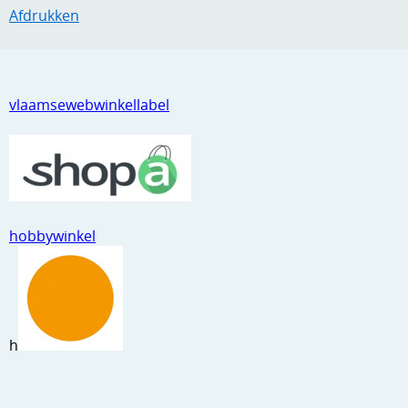
Afdrukken
vlaamsewebwinkellabel
hobbywinkel
h