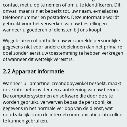
Stempels en zo
contact met u op te nemen of om u te identificeren. Dit
omvat, maar is niet beperkt tot, uw naam, e-mailadres,
Template, mask, stencils, grids
telefoonnummer en postadres. Deze informatie wordt
gebruikt voor het verwerken van uw bestellingen
Wat nog, een creatief kijkje
wanneer u goederen of diensten bij ons koopt.
Wij gebruiken of onthullen uw verzamelde persoonlijke
gegevens niet voor andere doeleinden dan het primaire
doel zonder eerst uw toestemming te hebben verkregen
of wanneer dit wettelijk vereist is.
2.2 Apparaat-informatie
Wanneer u Lamartinel creahobbywinkel bezoekt, maakt
onze internetprovider een aantekening van uw bezoek.
De computersystemen en software die door de site
worden gebruikt, verwerven bepaalde persoonlijke
gegevens in het normale verloop van de dienst, wat
noodzakelijk is om de internetcommunicatieprotocollen
te kunnen gebruiken.