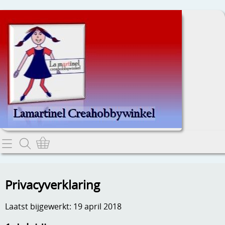
Home
Dit kan je lezen.
Privacyverklaring
Contact
Laatst bijgewerkt: 19 april 2018
Webwinkel