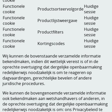
cookie
Functionele
Huidige
Productsorteervolgorde
cookie
sessie
Functionele
Huidige
Productlijstweergave
cookie
sessie
Functionele
Huidige
Productfilters
cookie
sessie
Functionele
Huidige
Kortingscodes
cookie
sessie
Wij kunnen de bovenstaande verzamelde informatie
bekendmaken, indien dit wettelijk vereist is of in de
oprechte overtuiging dat dergelijke openbaarmaking
redelijkerwijs noodzakelijk is om te reageren op
dagvaardingen, gerechtelijke bevelen of andere
juridische procedures.
We kunnen de bovengenoemde verzamelde informatie
ook bekendmaken aan wetshandhavers of anderen, in
de oprechte overtuiging dat dergelijke openbaarmaking
redelijkerwijs noodzakelijk is om: ons Privacybeleid te