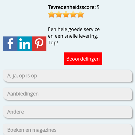
Tevredenheidsscore:
5
Een hele goede service
en een snelle levering.
Top!
Beoordelingen
A, ja, op is op
Aanbiedingen
Andere
Boeken en magazines