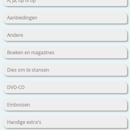
A, ja, op is op
Aanbiedingen
Andere
Boeken en magazines
Dies om te stansen
DVD-CD
Embossen
Handige extra's