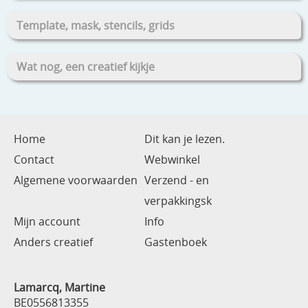
Template, mask, stencils, grids
Wat nog, een creatief kijkje
Home
Dit kan je lezen.
Contact
Webwinkel
Algemene voorwaarden
Verzend - en
verpakkingsk
Mijn account
Info
Anders creatief
Gastenboek
Lamarcq, Martine
BE0556813355