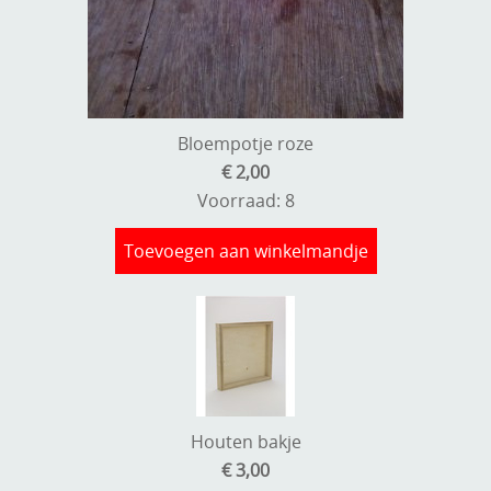
Bloempotje roze
€ 2,00
Voorraad: 8
Toevoegen aan winkelmandje
Houten bakje
€ 3,00