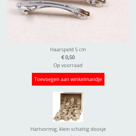
Haarspeld 5 cm
€ 0,50
Op voorraad
Toevoegen aan winkelmandje
Hartvormig, klein schattig doosje