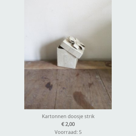
Kartonnen doosje strik
€ 2,00
Voorraad: 5