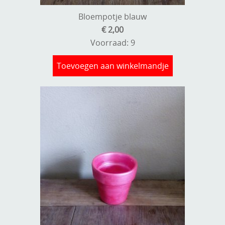
Bloempotje blauw
€ 2,00
Voorraad: 9
Toevoegen aan winkelmandje