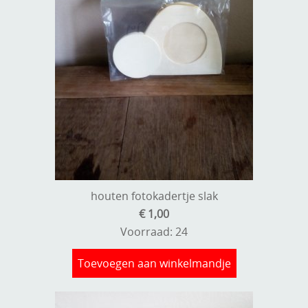
houten fotokadertje slak
€ 1,00
Voorraad: 24
Toevoegen aan winkelmandje