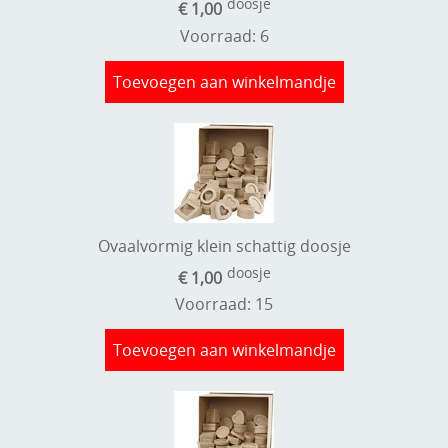
doosje
€ 1,00
Voorraad: 6
Toevoegen aan winkelmandje
Ovaalvormig klein schattig doosje
doosje
€ 1,00
Voorraad: 15
Toevoegen aan winkelmandje