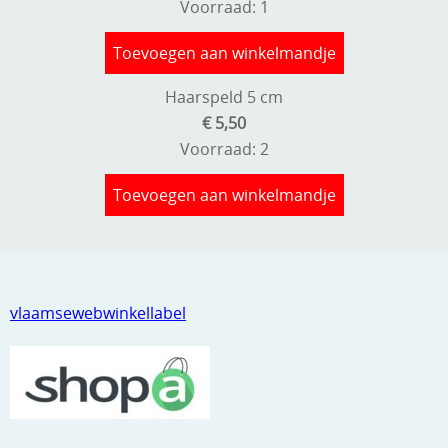
Voorraad: 1
Toevoegen aan winkelmandje
Haarspeld 5 cm
€ 5,50
Voorraad: 2
Toevoegen aan winkelmandje
vlaamsewebwinkellabel