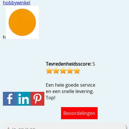
hobbywinkel
h
Tevredenheidsscore:
5
Een hele goede service
en een snelle levering.
Top!
Beoordelingen