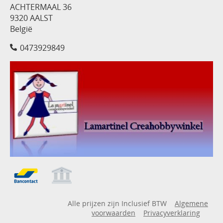
ACHTERMAAL 36
9320 AALST
België
0473929849
Alle prijzen zijn Inclusief BTW
Algemene
voorwaarden
Privacyverklaring