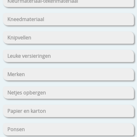
Kleurmateriaal-tekenmateriaal
Kneedmateriaal
Knipvellen
Leuke versieringen
Merken
Netjes opbergen
Papier en karton
Ponsen