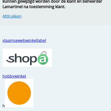
kunnen gewijzigd worden door de klant en beheerder
Lamartinel na toestemming klant.
Afdrukken
vlaamsewebwinkellabel
hobbywinkel
h