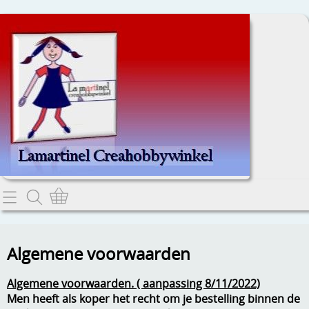
Home
Dit kan je lezen.
Algemene voorwaarden
Contact
Algemene voorwaarden. ( aanpassing 8/11/2022)
Men heeft als koper het recht om je bestelling binnen de
Webwinkel