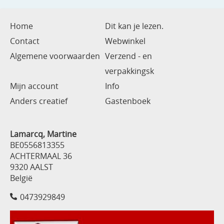
Home
Dit kan je lezen.
Contact
Webwinkel
Algemene voorwaarden
Verzend - en
verpakkingsk
Mijn account
Info
Anders creatief
Gastenboek
Lamarcq, Martine
BE0556813355
ACHTERMAAL 36
9320 AALST
België
0473929849