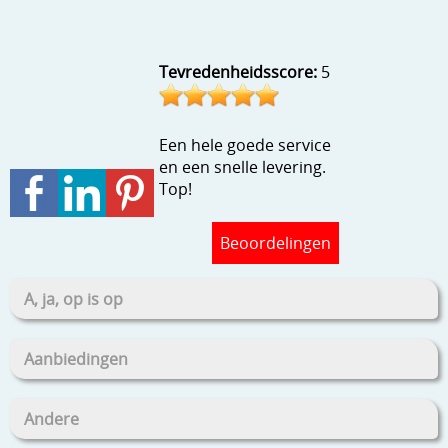
Tevredenheidsscore:
5
Een hele goede service
en een snelle levering.
Top!
Beoordelingen
A, ja, op is op
Aanbiedingen
Andere