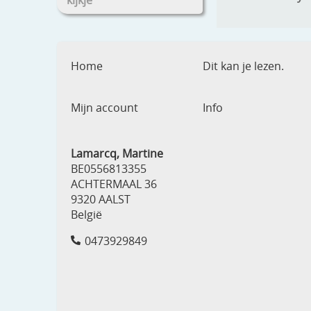
kijkje
Home
Dit kan je lezen.
Mijn account
Info
Lamarcq, Martine
BE0556813355
ACHTERMAAL 36
9320 AALST
België
0473929849