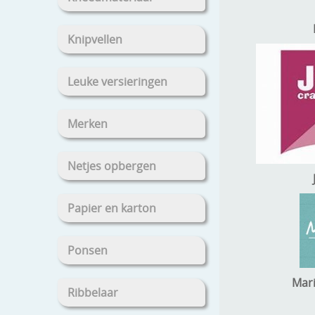
Knipvellen
Leuke versieringen
Merken
Netjes opbergen
Papier en karton
Ponsen
Mar
Ribbelaar