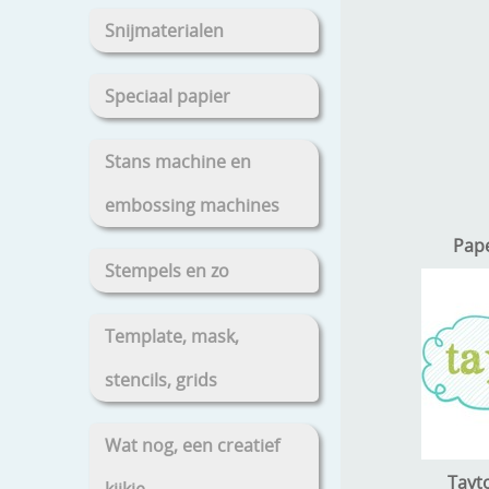
Snijmaterialen
Speciaal papier
Stans machine en
embossing machines
Pap
Stempels en zo
Template, mask,
stencils, grids
Wat nog, een creatief
Tayt