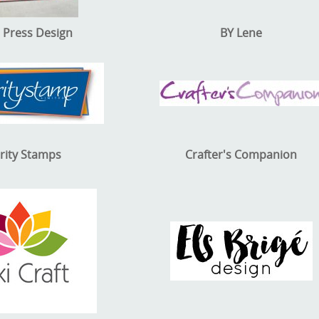
 Press Design
BY Lene
arity Stamps
Crafter's Companion