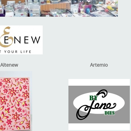
Altenew
Artemio