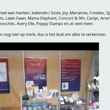
 heel wat merken, bekende ( Sizzix, Joy, Marianne, Crealies, 
ts, Lawn Fawn, Mama Elephant, Concort & 9th, Carlijn, Arte
mooches, Avery Elle, Poppy Stamps en zo veel meer.
an nog niet op merk, dus is het leuk om alles te verkennen.