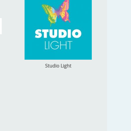
Studio Light