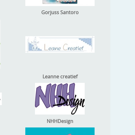
Gorjuss Santoro
Leanne creatief
NHHDesign