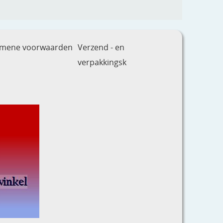
emene voorwaarden
Verzend - en
verpakkingsk