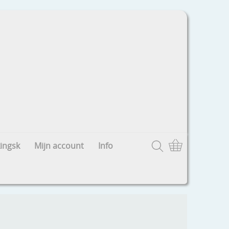
ingsk
Mijn account
Info