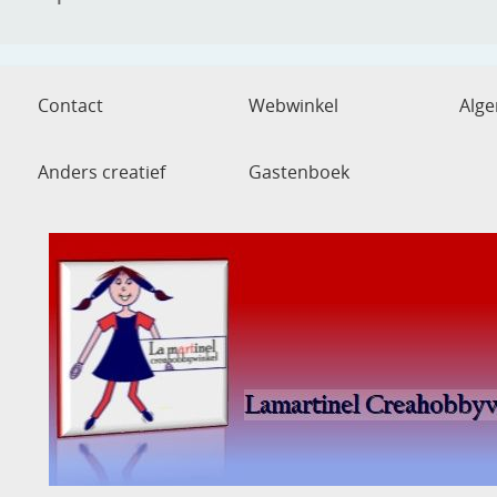
Contact
Webwinkel
Alg
Anders creatief
Gastenboek