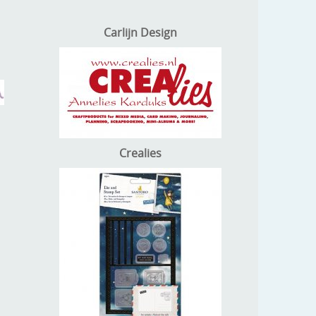
Carlijn Design
Crealies