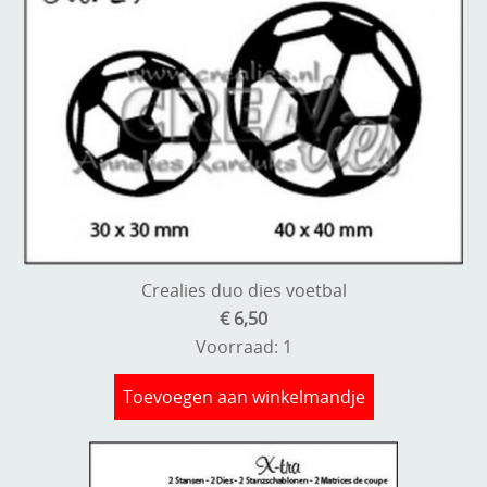
Crealies duo dies voetbal
€ 6,50
Voorraad: 1
Toevoegen aan winkelmandje