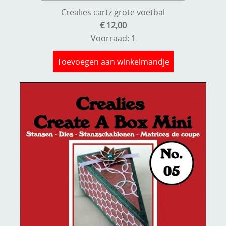
Crealies cartz grote voetbal
€ 12,00
Voorraad: 1
Toevoegen aan winkelmandje