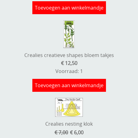
Toevoegen aan winkelmandje
Crealies creatieve shapes bloem takjes
€ 12,50
Voorraad: 1
Toevoegen aan winkelmandje
Crealies nesting klok
€ 7,00
€ 6,00