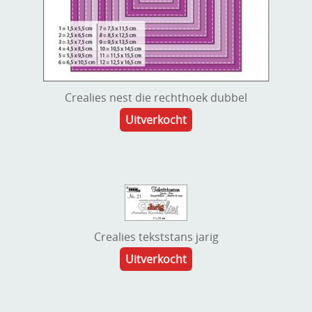
Crealies nest die rechthoek dubbel
Uitverkocht
Crealies tekststans jarig
Uitverkocht