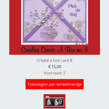
Create a box card 8
€ 15,00
Voorraad: 2
Toevoegen aan winkelmandje