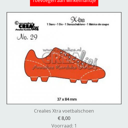
Toevoegen aan winkelmandje
Crealies Xtra voetbalschoen
€ 8,00
Voorraad: 1