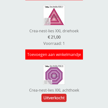
Crea-nest-lies XXL driehoek
€ 21,00
Voorraad: 1
Toevoegen aan winkelmandje
Crea-nest-lies XXL achthoek
Uitverkocht