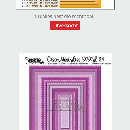
Crealies nest die rechthoek.
Uitverkocht