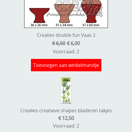
Crealies double fun Vaas 2
€ 6,50
€ 6,00
Voorraad: 2
Toevoegen aan winkelmandje
Crealies creatieve shapes bladeren takjes
€ 12,50
Voorraad: 2