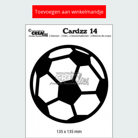
Toevoegen aan winkelmandje