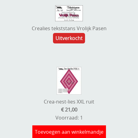
Crealies tekststans Vrolijk Pasen
Uitverkocht
Crea-nest-lies XXL ruit
€ 21,00
Voorraad: 1
Toevoegen aan winkelmandje