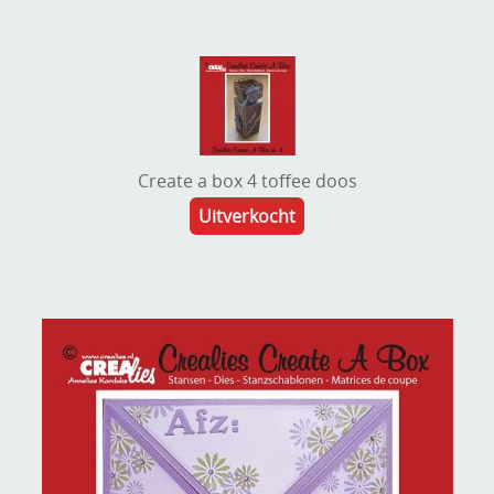
Create a box 4 toffee doos
Uitverkocht