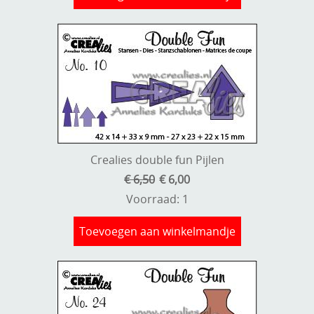
Crealies double fun Pijlen
€ 6,50
€ 6,00
Voorraad: 1
Toevoegen aan winkelmandje