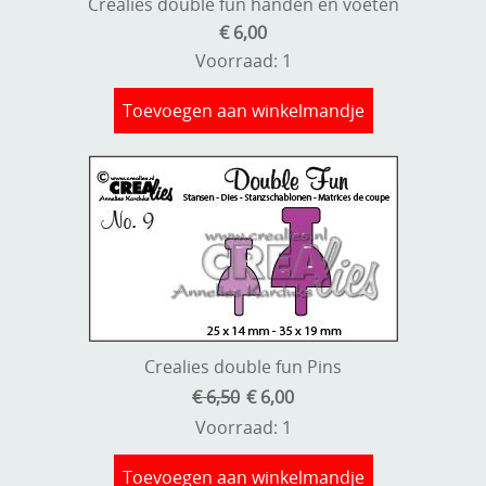
Crealies double fun handen en voeten
€ 6,00
Voorraad: 1
Toevoegen aan winkelmandje
Crealies double fun Pins
€ 6,50
€ 6,00
Voorraad: 1
Toevoegen aan winkelmandje