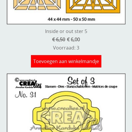
Inside or out ster 5
€ 6,50
€ 6,00
Voorraad: 3
Toevoegen aan winkelmandje