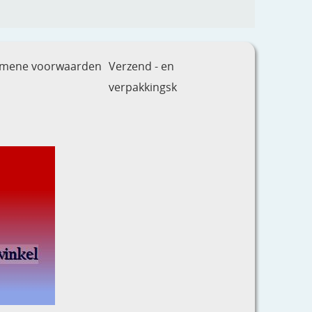
emene voorwaarden
Verzend - en
verpakkingsk