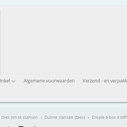
nkel
Algemene voorwaarden
Verzend - en verpakk
Dies om te stansen
›
Dunne stansen (Dies)
›
Create a box 4 tof