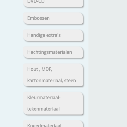
DVD-CD
Embossen
Handige extra's
Hechtingsmaterialen
Hout , MDF,
kartonmateriaal, steen
Kleurmateriaal-
tekenmateriaal
Kneedmateriaal