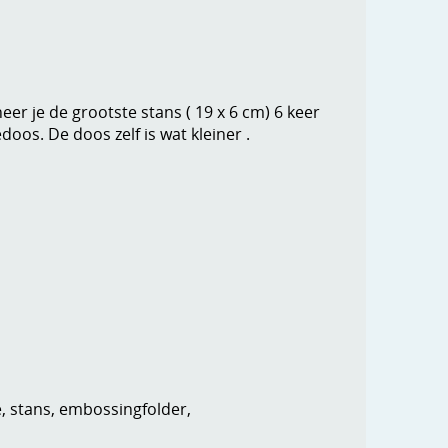
er je de grootste stans ( 19 x 6 cm) 6 keer
oos. De doos zelf is wat kleiner .
e, stans, embossingfolder,