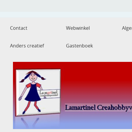
Contact
Webwinkel
Alg
Anders creatief
Gastenboek