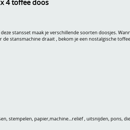
x 4 toffee doos
 deze stansset maak je verschillende soorten doosjes. Wanne
r de stansmachine draait , bekom je een nostalgische toffeed
n, stempelen, papier,machine...reliëf , uitsnijden, pons, di