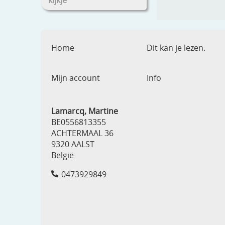
kijkje
Home
Dit kan je lezen.
Mijn account
Info
Lamarcq, Martine
BE0556813355
ACHTERMAAL 36
9320 AALST
België
0473929849