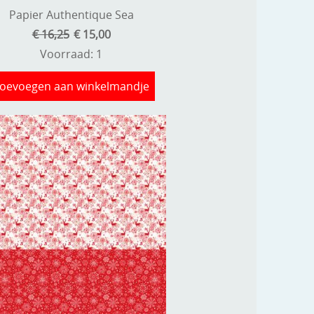
Papier Authentique Sea
€ 16,25
€ 15,00
Voorraad: 1
oevoegen aan winkelmandje