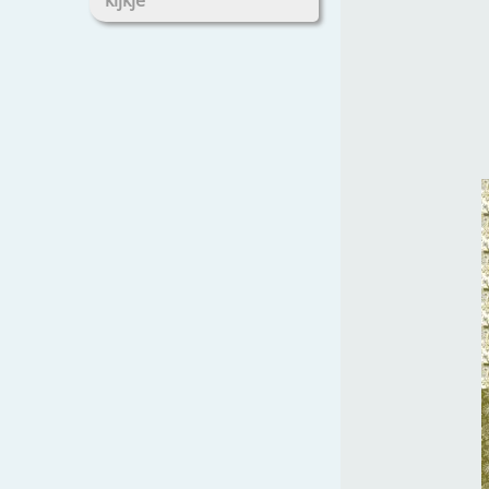
kijkje