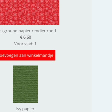
ckground papier rendier rood
€ 6,60
Voorraad: 1
oevoegen aan winkelmandje
Ivy papier