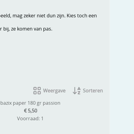
beeld, mag zeker niet dun zijn. Kies toch een
 bij, ze komen van pas.
Weergave
Sorteren
bazix paper 180 gr passion
€ 5,50
Voorraad: 1