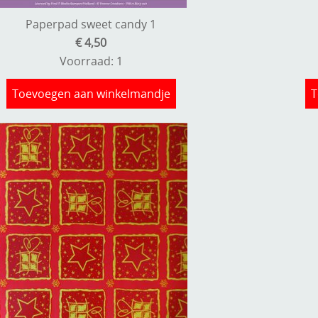
Paperpad sweet candy 1
€ 4,50
Voorraad: 1
Toevoegen aan winkelmandje
T