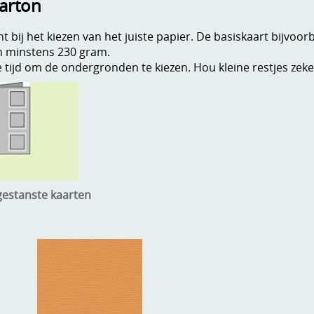
karton
t bij het kiezen van het juiste papier. De basiskaart bijvoor
n minstens 230 gram.
ijd om de ondergronden te kiezen. Hou kleine restjes zeker
estanste kaarten