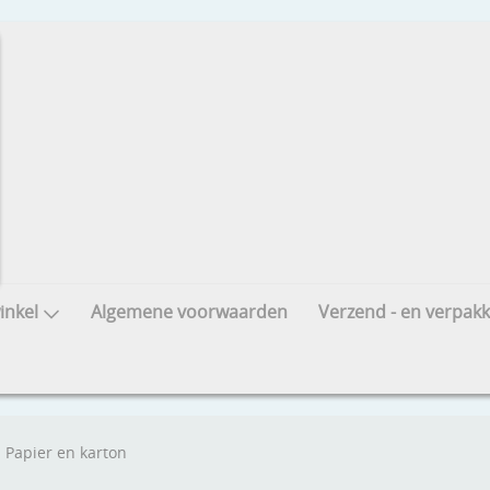
nkel
Algemene voorwaarden
Verzend - en verpakk
Papier en karton