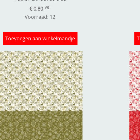
vel
€ 0,80
Voorraad: 12
Toevoegen aan winkelmandje
T