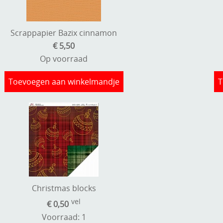
Scrappapier Bazix cinnamon
€ 5,50
Op voorraad
Toevoegen aan winkelmandje
T
Christmas blocks
vel
€ 0,50
Voorraad: 1