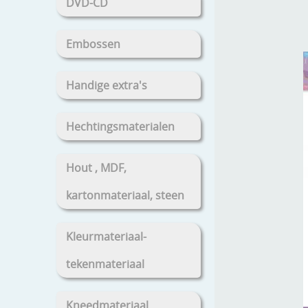
DVD-CD
Embossen
Handige extra's
Hechtingsmaterialen
Hout , MDF,
kartonmateriaal, steen
Kleurmateriaal-
tekenmateriaal
Kneedmateriaal