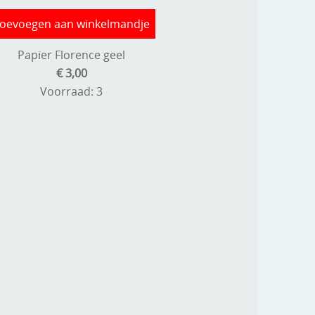
oevoegen aan winkelmandje
Papier Florence geel
€ 3,00
Voorraad: 3