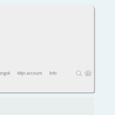
ingsk
Mijn account
Info