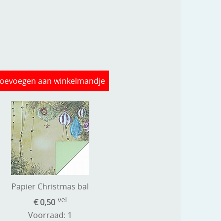
oevoegen aan winkelmandje
Papier Christmas bal
vel
€ 0,50
Voorraad: 1