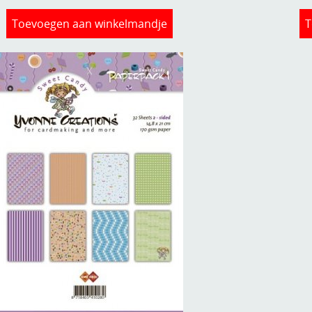
Toevoegen aan winkelmandje
T