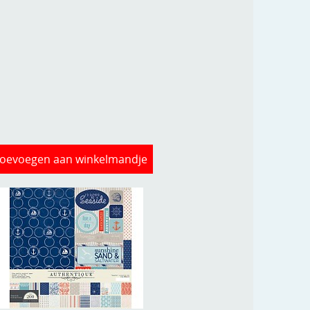
oevoegen aan winkelmandje