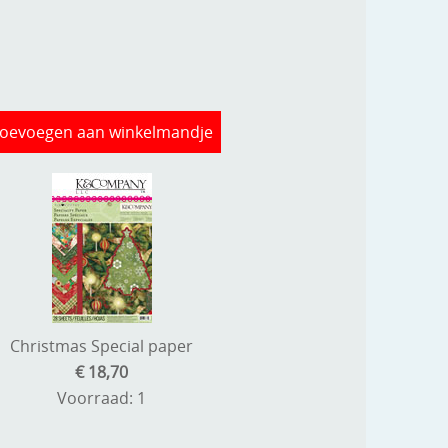
oevoegen aan winkelmandje
Christmas Special paper
€ 18,70
Voorraad: 1