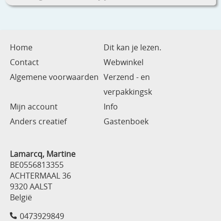
Home
Dit kan je lezen.
Contact
Webwinkel
Algemene voorwaarden
Verzend - en
verpakkingsk
Mijn account
Info
Anders creatief
Gastenboek
Lamarcq, Martine
BE0556813355
ACHTERMAAL 36
9320 AALST
België
0473929849