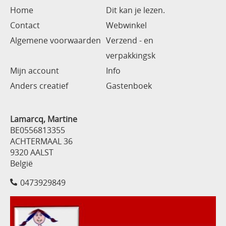
Home
Dit kan je lezen.
Contact
Webwinkel
Algemene voorwaarden
Verzend - en
verpakkingsk
Mijn account
Info
Anders creatief
Gastenboek
Lamarcq, Martine
BE0556813355
ACHTERMAAL 36
9320 AALST
België
0473929849