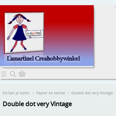
Home
Dit kan je lezen.
Dit kan je lezen.
›
Papier en karton
›
Double dot very Vintage
Contact
Double dot very Vintage
Webwinkel