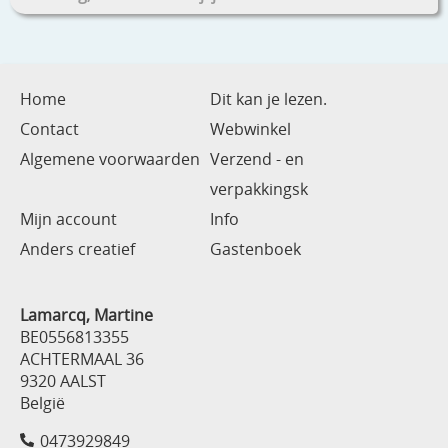
Home
Dit kan je lezen.
Contact
Webwinkel
Algemene voorwaarden
Verzend - en
verpakkingsk
Mijn account
Info
Anders creatief
Gastenboek
Lamarcq, Martine
BE0556813355
ACHTERMAAL 36
9320 AALST
België
0473929849