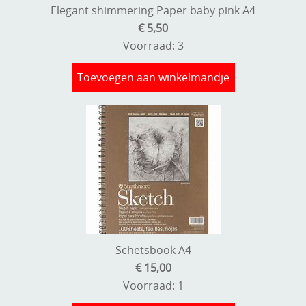
Elegant shimmering Paper baby pink A4
€ 5,50
Voorraad: 3
Toevoegen aan winkelmandje
Schetsbook A4
€ 15,00
Voorraad: 1