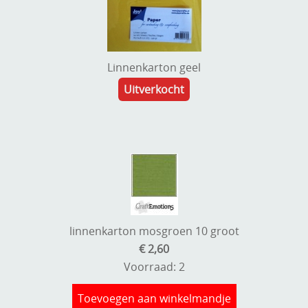
Linnenkarton geel
Uitverkocht
linnenkarton mosgroen 10 groot
€ 2,60
Voorraad: 2
Toevoegen aan winkelmandje