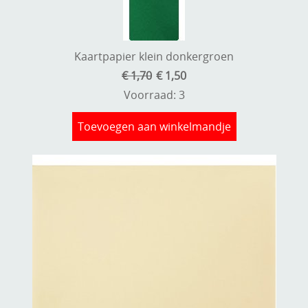
Kaartpapier klein donkergroen
€ 1,70
€ 1,50
Voorraad: 3
Toevoegen aan winkelmandje