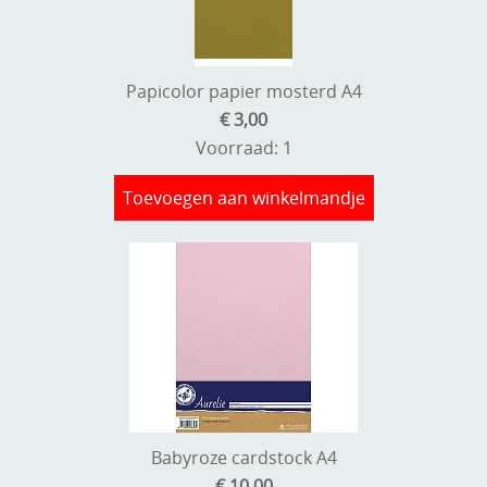
Papicolor papier mosterd A4
€ 3,00
Voorraad: 1
Toevoegen aan winkelmandje
Babyroze cardstock A4
€ 10,00