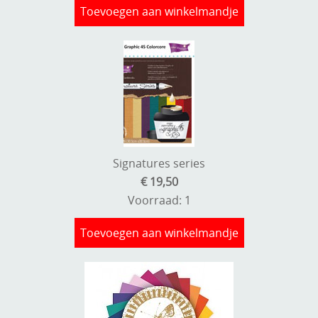
Toevoegen aan winkelmandje
Signatures series
€ 19,50
Voorraad: 1
Toevoegen aan winkelmandje