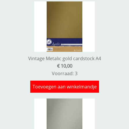
Vintage Metalic gold cardstock A4
€ 10,00
Voorraad: 3
Toevoegen aan winkelmandje