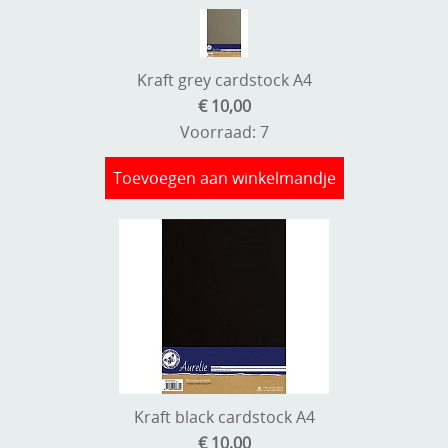
Kraft grey cardstock A4
€ 10,00
Voorraad: 7
Toevoegen aan winkelmandje
Kraft black cardstock A4
€ 10,00