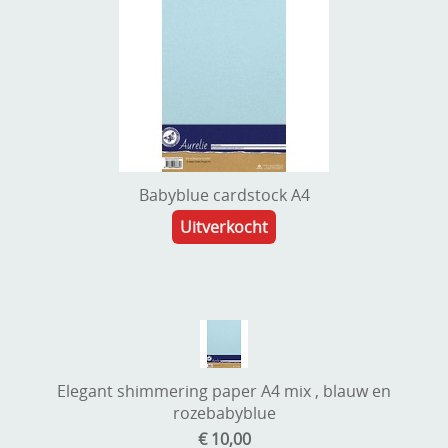
Babyblue cardstock A4
Uitverkocht
Elegant shimmering paper A4 mix , blauw en
rozebabyblue
€ 10,00