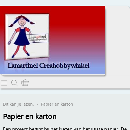
Home
Dit kan je lezen.
Dit kan je lezen.
›
Papier en karton
Contact
Papier en karton
Webwinkel
Een project begint bij het kiezen van het juiste papier. De