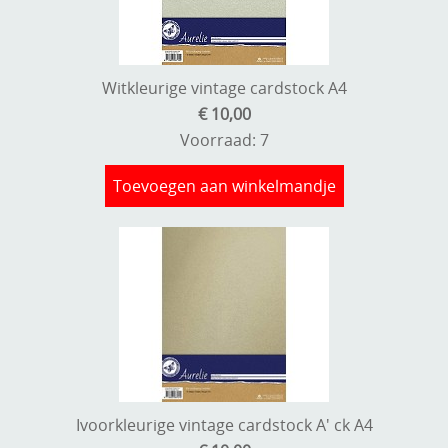
Witkleurige vintage cardstock A4
€ 10,00
Voorraad: 7
Toevoegen aan winkelmandje
Ivoorkleurige vintage cardstock A' ck A4