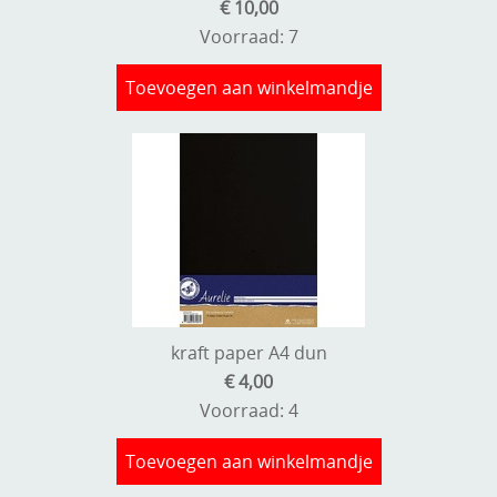
€ 10,00
Voorraad: 7
Toevoegen aan winkelmandje
kraft paper A4 dun
€ 4,00
Voorraad: 4
Toevoegen aan winkelmandje