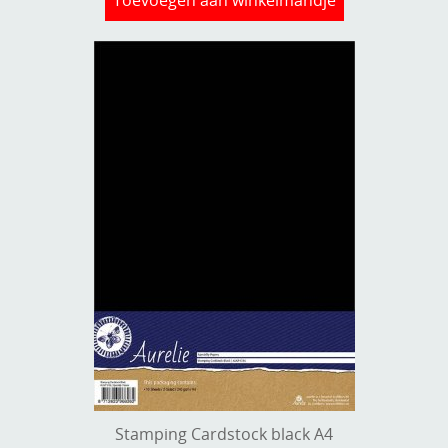
Stamping Cardstock black A4