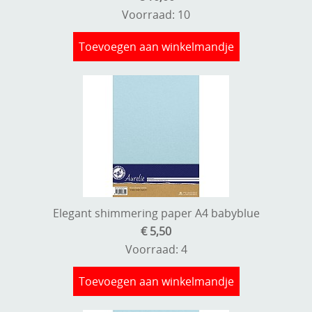
Voorraad: 10
Toevoegen aan winkelmandje
Elegant shimmering paper A4 babyblue
€ 5,50
Voorraad: 4
Toevoegen aan winkelmandje