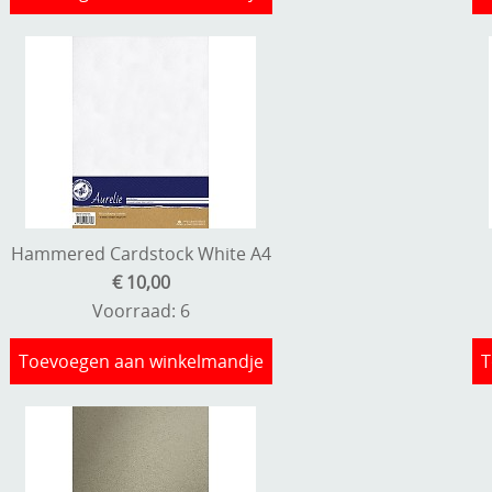
Hammered Cardstock White A4
€ 10,00
Voorraad: 6
Toevoegen aan winkelmandje
T