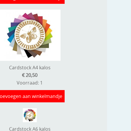
Cardstock A4 kalos
€ 20,50
Voorraad: 1
oevoegen aan winkelmandje
Cardstock A6 kalos