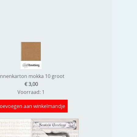
linnenkarton mokka 10 groot
€ 3,00
Voorraad: 1
oevoegen aan winkelmandje