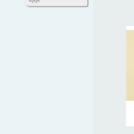
kijkje