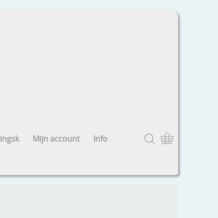
ingsk
Mijn account
Info