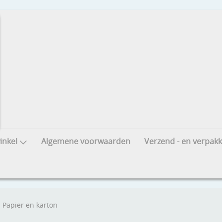
nkel
Algemene voorwaarden
Verzend - en verpakk
Papier en karton