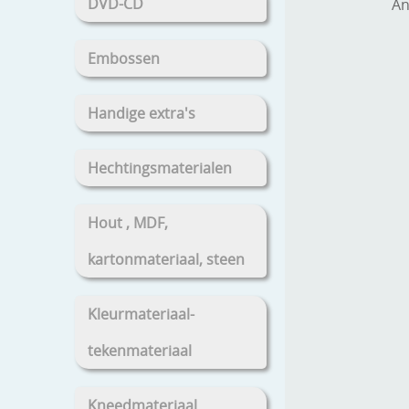
DVD-CD
An
Embossen
Handige extra's
Hechtingsmaterialen
Hout , MDF,
kartonmateriaal, steen
Kleurmateriaal-
tekenmateriaal
Kneedmateriaal