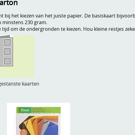
karton
t bij het kiezen van het juiste papier. De basiskaart bijvoor
n minstens 230 gram.
ijd om de ondergronden te kiezen. Hou kleine restjes zeker
estanste kaarten