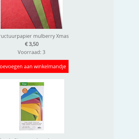
ructuurpapier mulberry Xmas
€ 3,50
Voorraad: 3
oevoegen aan winkelmandje