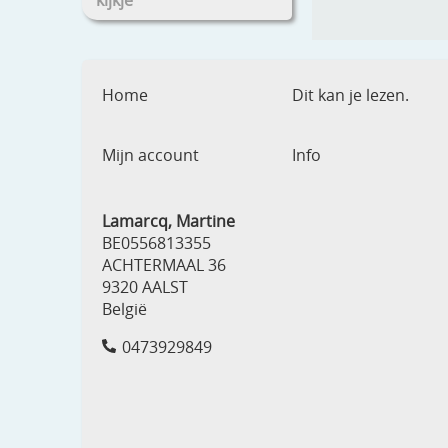
kijkje
Home
Dit kan je lezen.
Mijn account
Info
Lamarcq, Martine
BE0556813355
ACHTERMAAL 36
9320 AALST
België
0473929849