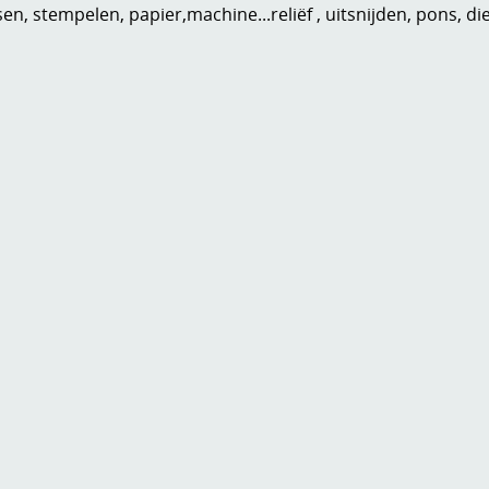
n, stempelen, papier,machine...reliëf , uitsnijden, pons, di