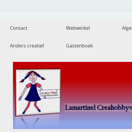
Contact
Webwinkel
Alg
Anders creatief
Gastenboek