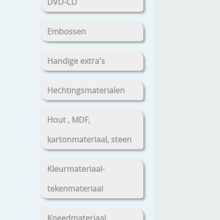
DVD-CD
Embossen
Handige extra's
Hechtingsmaterialen
Hout , MDF,
kartonmateriaal, steen
Kleurmateriaal-
tekenmateriaal
Kneedmateriaal