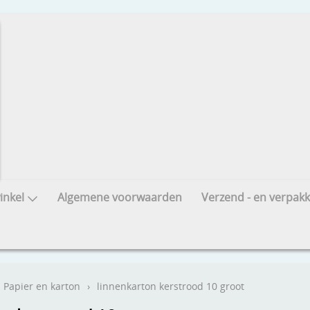
nkel
Algemene voorwaarden
Verzend - en verpakk
Papier en karton
›
linnenkarton kerstrood 10 groot