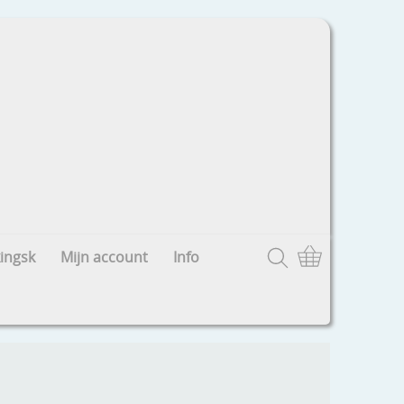
ingsk
Mijn account
Info