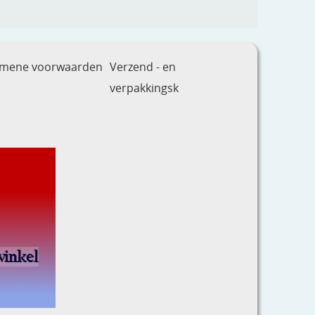
emene voorwaarden
Verzend - en
verpakkingsk