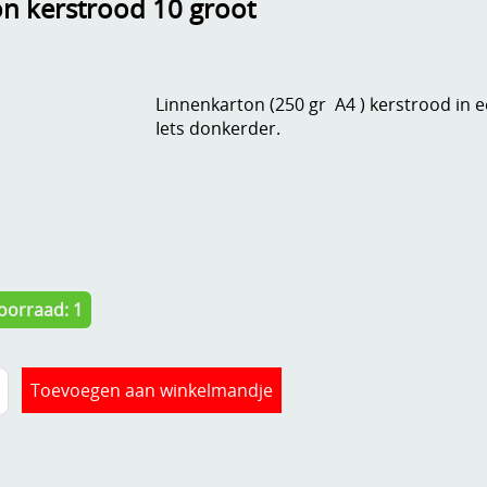
on kerstrood 10 groot
Linnenkarton (250 gr A4 ) kerstrood in ee
Iets donkerder.
oorraad: 1