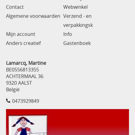
Contact
Webwinkel
Algemene voorwaarden
Verzend - en
verpakkingsk
Mijn account
Info
Anders creatief
Gastenboek
Lamarcq, Martine
BE0556813355
ACHTERMAAL 36
9320 AALST
België
0473929849