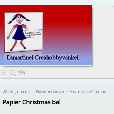
Home
Dit kan je lezen.
Dit kan je lezen.
›
Papier en karton
›
Papier Christmas bal
Contact
Papier Christmas bal
Webwinkel