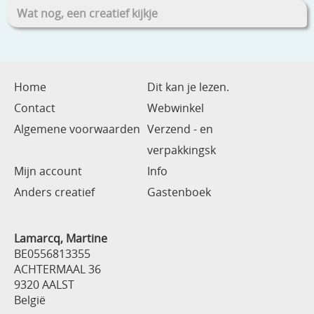
Wat nog, een creatief kijkje
Home
Dit kan je lezen.
Contact
Webwinkel
Algemene voorwaarden
Verzend - en
verpakkingsk
Mijn account
Info
Anders creatief
Gastenboek
Lamarcq, Martine
BE0556813355
ACHTERMAAL 36
9320 AALST
België