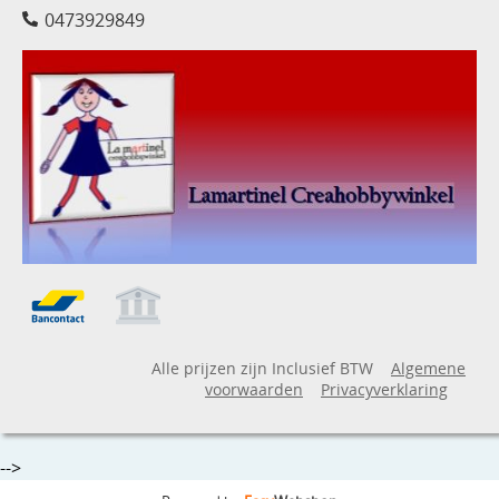
0473929849
Alle prijzen zijn Inclusief BTW
Algemene
voorwaarden
Privacyverklaring
-->