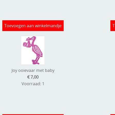
Toevoegen aan winkelmandje
T
Joy ooievaar met baby
€ 7,00
Voorraad: 1