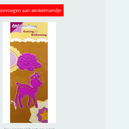
oevoegen aan winkelmandje