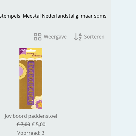
n stempels. Meestal Nederlandstalig, maar soms
Weergave
Sorteren
Joy boord paddenstoel
€ 7,00
€ 5,00
Voorraad: 3