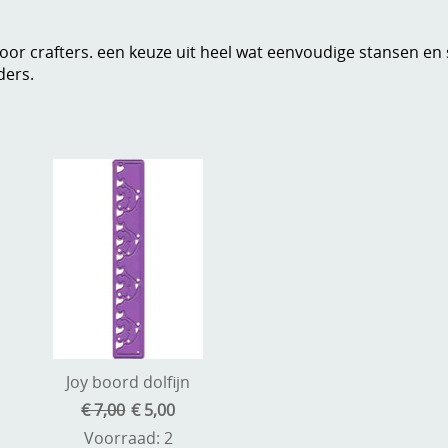
voor crafters. een keuze uit heel wat eenvoudige stansen e
ders.
Joy boord dolfijn
€ 7,00
€ 5,00
Voorraad: 2