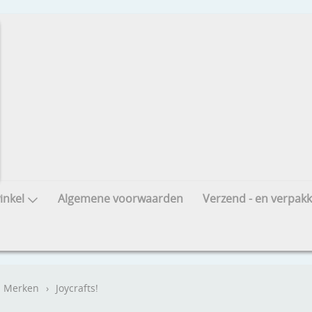
nkel
Algemene voorwaarden
Verzend - en verpakk
Merken
›
Joycrafts!