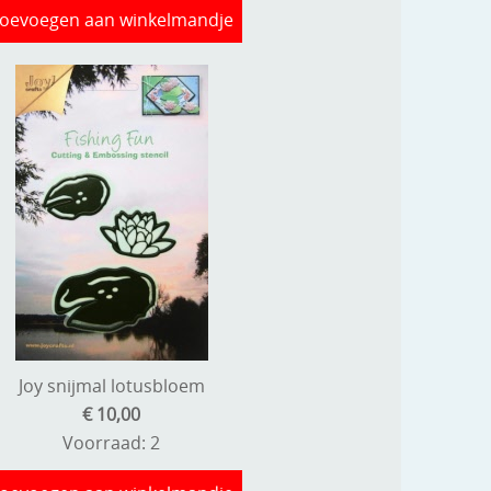
oevoegen aan winkelmandje
Joy snijmal lotusbloem
€ 10,00
Voorraad: 2