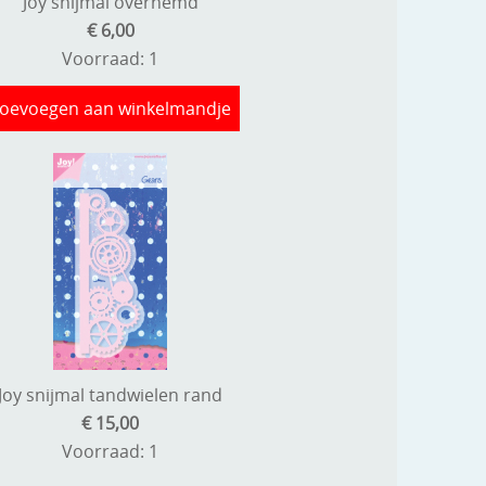
Joy snijmal overhemd
€ 6,00
Voorraad: 1
oevoegen aan winkelmandje
Joy snijmal tandwielen rand
€ 15,00
Voorraad: 1