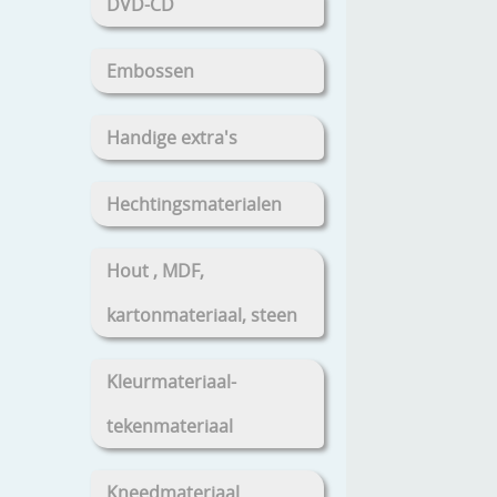
DVD-CD
Embossen
Handige extra's
Hechtingsmaterialen
Hout , MDF,
kartonmateriaal, steen
Kleurmateriaal-
tekenmateriaal
Kneedmateriaal