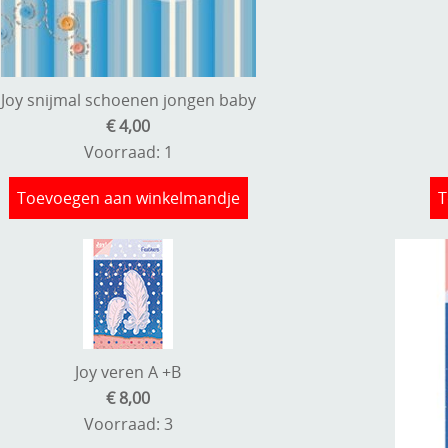
Joy snijmal schoenen jongen baby
€ 4,00
Voorraad: 1
Toevoegen aan winkelmandje
T
Joy veren A +B
€ 8,00
Voorraad: 3