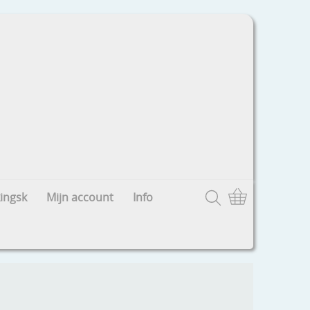
ingsk
Mijn account
Info