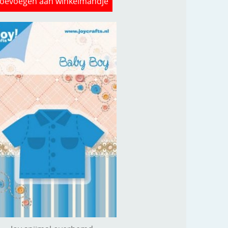
oevoegen aan winkelmandje