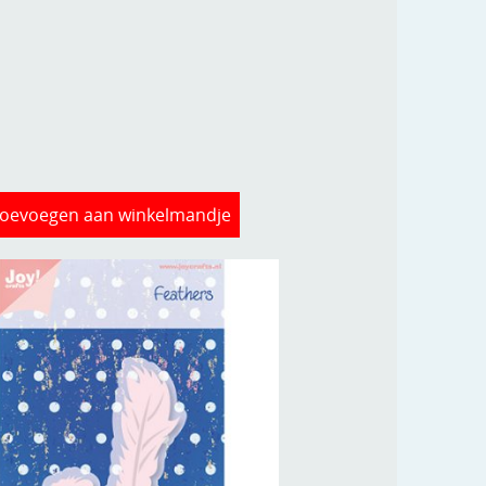
oevoegen aan winkelmandje