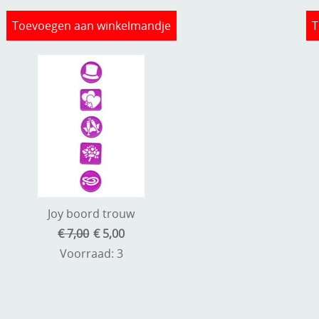
Toevoegen aan winkelmandje
T
Joy boord trouw
€ 7,00
€ 5,00
Voorraad: 3