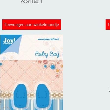
Voorraad: 1
Toevoegen aan winkelmandje
T