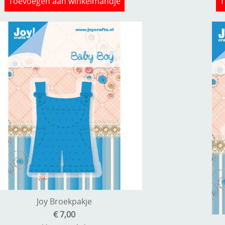
Toevoegen aan winkelmandje
T
Joy Broekpakje
€ 7,00