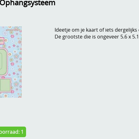
l Ophangsysteem
Ideetje om je kaart of iets dergelijk
De grootste die is ongeveer 5.6 x 5.
oorraad: 1