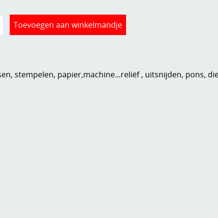
n, stempelen, papier,machine...reliëf , uitsnijden, pons, di