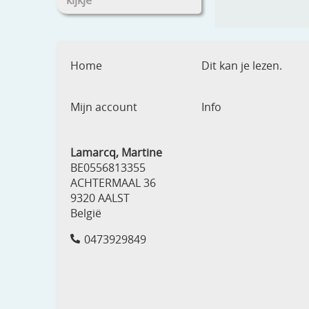
kijkje
Home
Dit kan je lezen.
Mijn account
Info
Lamarcq, Martine
BE0556813355
ACHTERMAAL 36
9320 AALST
België
0473929849