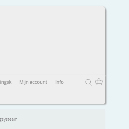
ingsk
Mijn account
Info
ngsysteem