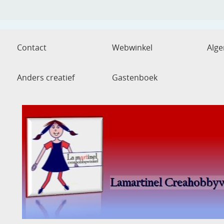
Contact
Webwinkel
Alg
Anders creatief
Gastenboek