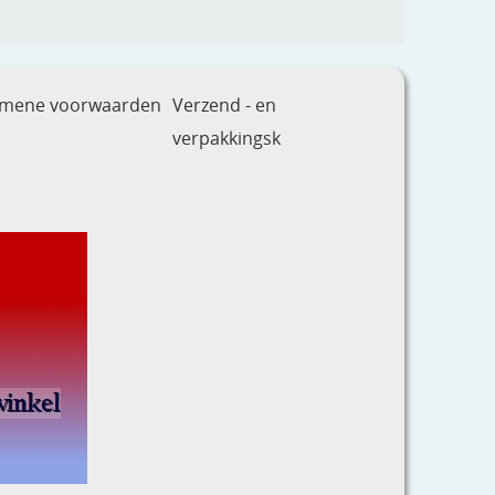
emene voorwaarden
Verzend - en
verpakkingsk