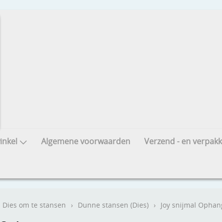
nkel
Algemene voorwaarden
Verzend - en verpakk
Dies om te stansen
›
Dunne stansen (Dies)
›
Joy snijmal Opha