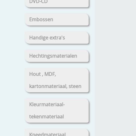
DVD-CD
Embossen
Handige extra's
Hechtingsmaterialen
Hout , MDF,
kartonmateriaal, steen
Kleurmateriaal-
tekenmateriaal
Kneedmateriaal