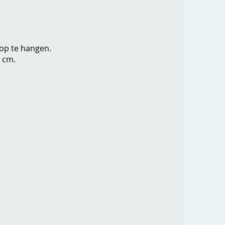
s op te hangen.
1 cm.