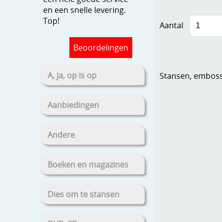
en een snelle levering.
Top!
Aantal
Beoordelingen
A, ja, op is op
Stansen, embosse
Aanbiedingen
Andere
Boeken en magazines
Dies om te stansen