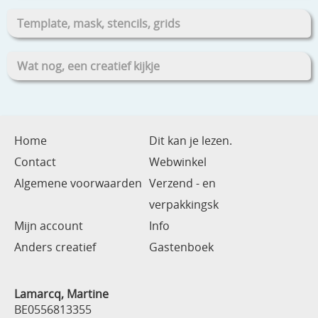
Template, mask, stencils, grids
Wat nog, een creatief kijkje
Home
Dit kan je lezen.
Contact
Webwinkel
Algemene voorwaarden
Verzend - en
verpakkingsk
Mijn account
Info
Anders creatief
Gastenboek
Lamarcq, Martine
BE0556813355