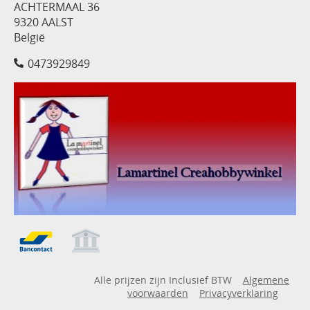
ACHTERMAAL 36
9320 AALST
België
0473929849
Alle prijzen zijn Inclusief BTW
Algemene
voorwaarden
Privacyverklaring