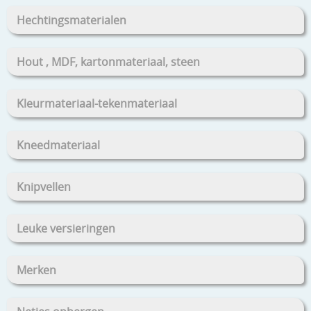
Hechtingsmaterialen
Hout , MDF, kartonmateriaal, steen
Kleurmateriaal-tekenmateriaal
Kneedmateriaal
Knipvellen
Leuke versieringen
Merken