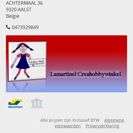
ACHTERMAAL 36
9320 AALST
België
0473929849
Alle prijzen zijn Inclusief BTW
Algemene
voorwaarden
Privacyverklaring