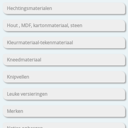
Hechtingsmaterialen
Hout , MDF, kartonmateriaal, steen
Kleurmateriaal-tekenmateriaal
Kneedmateriaal
Knipvellen
Leuke versieringen
Merken