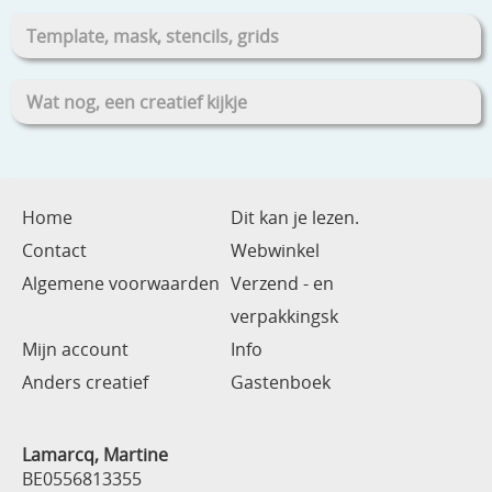
Template, mask, stencils, grids
Wat nog, een creatief kijkje
Home
Dit kan je lezen.
Contact
Webwinkel
Algemene voorwaarden
Verzend - en
verpakkingsk
Mijn account
Info
Anders creatief
Gastenboek
Lamarcq, Martine
BE0556813355