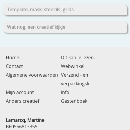
Template, mask, stencils, grids
Wat nog, een creatief kijkje
Home
Dit kan je lezen.
Contact
Webwinkel
Algemene voorwaarden
Verzend - en
verpakkingsk
Mijn account
Info
Anders creatief
Gastenboek
Lamarcq, Martine
BE0556813355