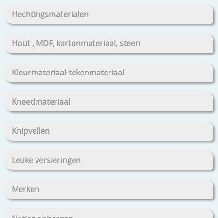
Hechtingsmaterialen
Hout , MDF, kartonmateriaal, steen
Kleurmateriaal-tekenmateriaal
Kneedmateriaal
Knipvellen
Leuke versieringen
Merken