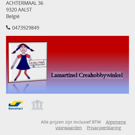
ACHTERMAAL 36
9320 AALST
België
0473929849
Alle prijzen zijn Inclusief BTW
Algemene
voorwaarden
Privacyverklaring