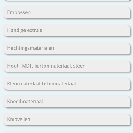
Embossen
Handige extra's
Hechtingsmaterialen
Hout , MDF, kartonmateriaal, steen
Kleurmateriaal-tekenmateriaal
Kneedmateriaal
Knipvellen