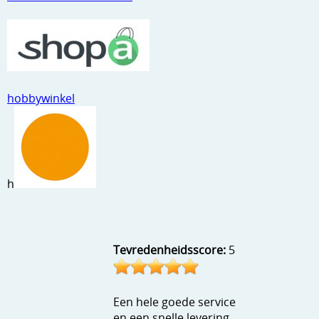
hobbywinkel
h
Tevredenheidsscore:
5
Een hele goede service
en een snelle levering.