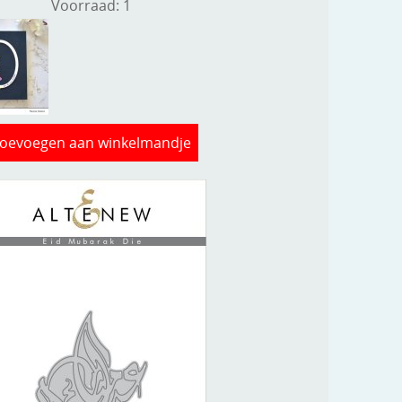
Voorraad: 1
oevoegen aan winkelmandje