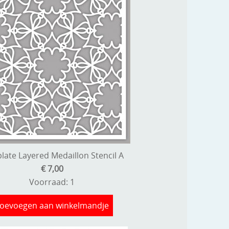
late Layered Medaillon Stencil A
€ 7,00
Voorraad: 1
oevoegen aan winkelmandje