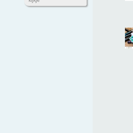
kijkje