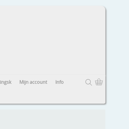
ingsk
Mijn account
Info