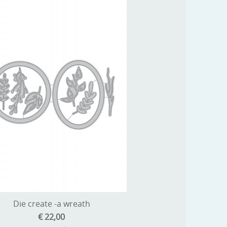
Die create -a wreath
€ 22,00