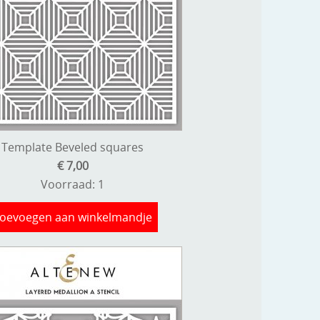
Template Beveled squares
€ 7,00
Voorraad: 1
oevoegen aan winkelmandje