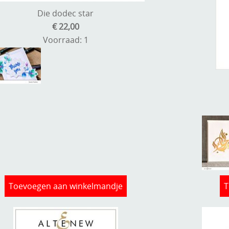
Die dodec star
€ 22,00
Voorraad: 1
Toevoegen aan winkelmandje
T