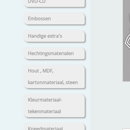
DVD-CD
Embossen
Handige extra's
Hechtingsmaterialen
Hout , MDF,
kartonmateriaal, steen
Kleurmateriaal-
tekenmateriaal
Kneedmateriaal