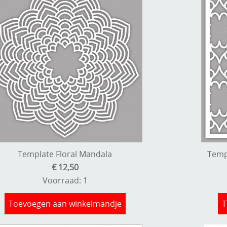
Template Floral Mandala
Temp
€ 12,50
Voorraad: 1
Toevoegen aan winkelmandje
T