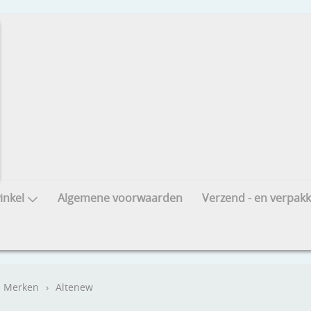
nkel
Algemene voorwaarden
Verzend - en verpakk
Merken
›
Altenew