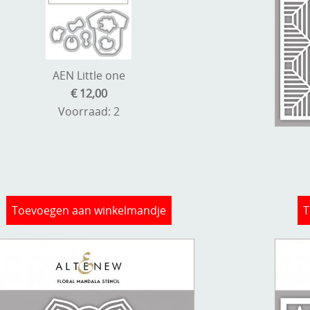
AEN Little one
€ 12,00
Voorraad: 2
Toevoegen aan winkelmandje
T