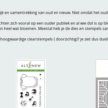
lijk en samentrekking van oud en nieuw. Niet omdat het oud
chten zich vooral op een ouder publiek en al wie dol is op b
 lijn heel wat bloemen. Meestal heb je de dies en stempels 
 hoogwaardige clearstempels ( doorzichtig)? je ziet dus duid