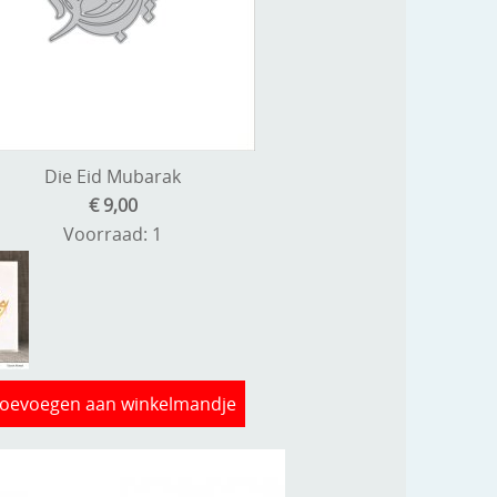
Die Eid Mubarak
€ 9,00
Voorraad: 1
oevoegen aan winkelmandje