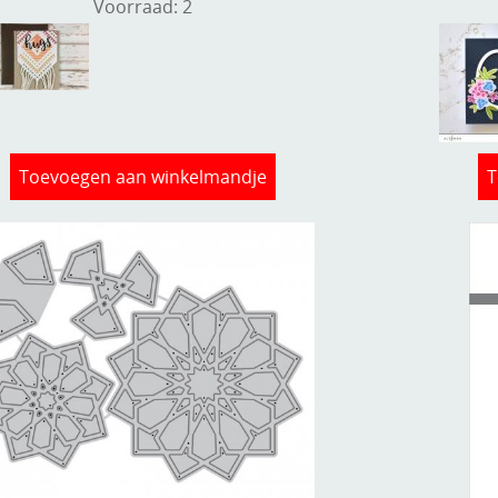
Voorraad: 2
Toevoegen aan winkelmandje
T