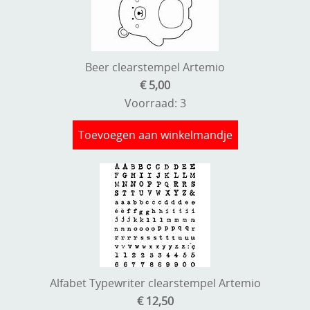
Beer clearstempel Artemio
€ 5,00
Voorraad: 3
Toevoegen aan winkelmandje
Alfabet Typewriter clearstempel Artemio
€ 12,50