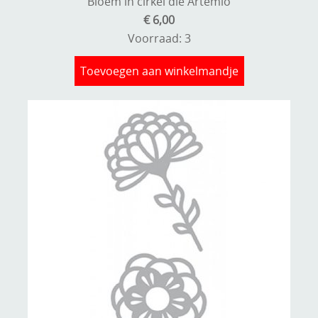
Bloem in cirkel die Artemio
€ 6,00
Voorraad: 3
Toevoegen aan winkelmandje