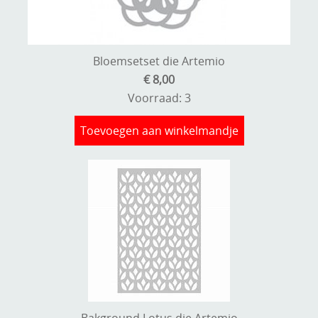
Bloemsetset die Artemio
€ 8,00
Voorraad: 3
Toevoegen aan winkelmandje
Bakground Lotus die Artemio