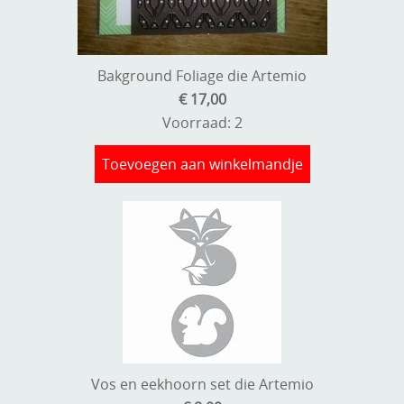
Bakground Foliage die Artemio
€ 17,00
Voorraad: 2
Toevoegen aan winkelmandje
Vos en eekhoorn set die Artemio