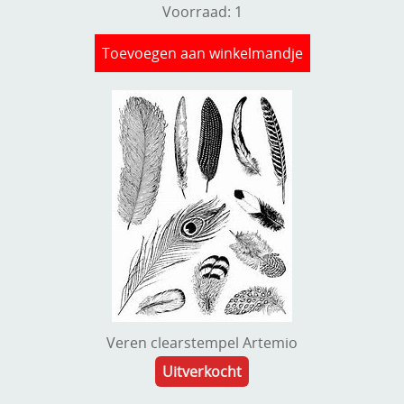
Voorraad: 1
Toevoegen aan winkelmandje
Veren clearstempel Artemio
Uitverkocht