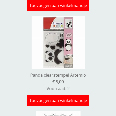
Toevoegen aan winkelmandje
Panda clearstempel Artemio
€ 5,00
Voorraad: 2
Toevoegen aan winkelmandje