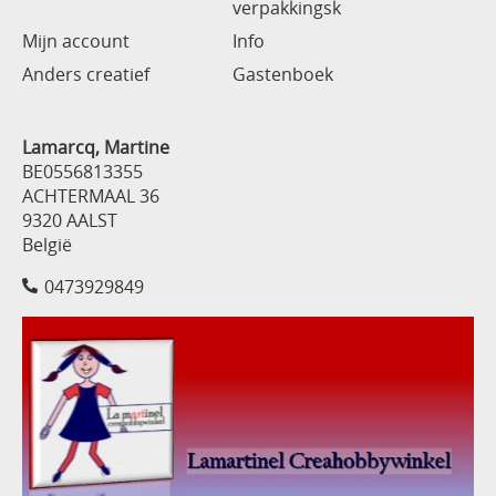
verpakkingsk
Mijn account
Info
Anders creatief
Gastenboek
Lamarcq, Martine
BE0556813355
ACHTERMAAL 36
9320 AALST
België
0473929849