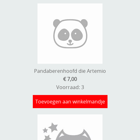
Pandaberenhoofd die Artemio
€ 7,00
Voorraad: 3
Toevoegen aan winkelmandje