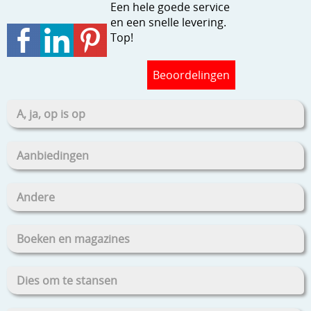
Een hele goede service
en een snelle levering.
Top!
Beoordelingen
A, ja, op is op
Aanbiedingen
Andere
Boeken en magazines
Dies om te stansen