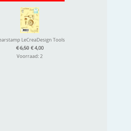
earstamp LeCreaDesign Tools
€ 6,50
€ 4,00
Voorraad: 2