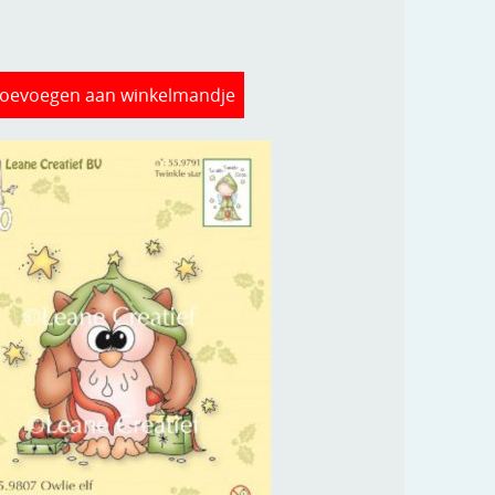
oevoegen aan winkelmandje