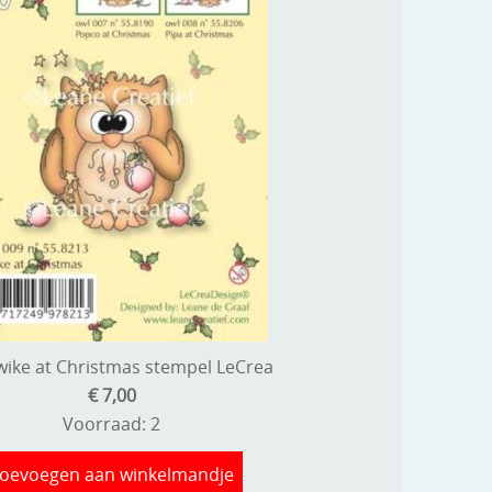
wike at Christmas stempel LeCrea
€ 7,00
Voorraad: 2
oevoegen aan winkelmandje