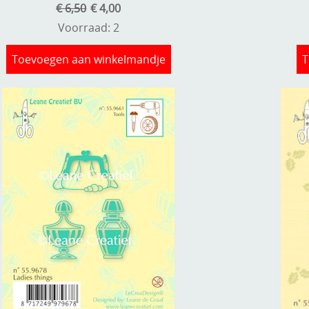
€ 6,50
€ 4,00
Voorraad: 2
Toevoegen aan winkelmandje
T