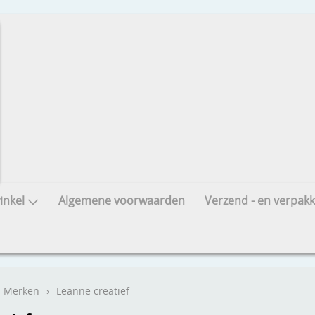
nkel
Algemene voorwaarden
Verzend - en verpakk
Merken
›
Leanne creatief