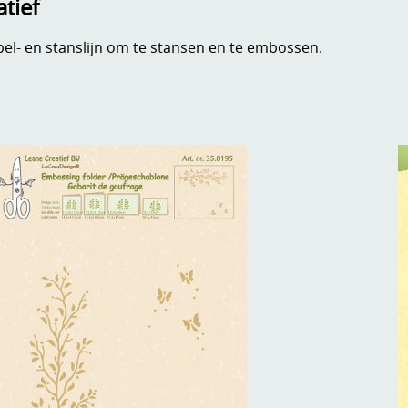
tief
pel- en stanslijn om te stansen en te embossen.