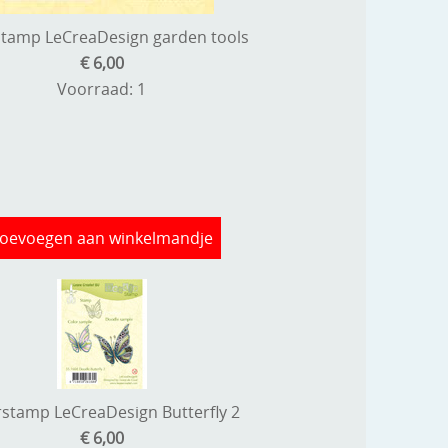
stamp LeCreaDesign garden tools
€ 6,00
Voorraad: 1
oevoegen aan winkelmandje
rstamp LeCreaDesign Butterfly 2
€ 6,00