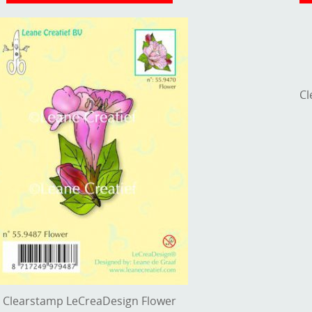
Cl
Clearstamp LeCreaDesign Flower