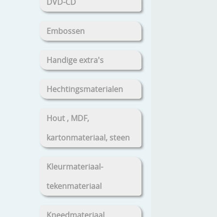
DVD-CD
Embossen
Handige extra's
Hechtingsmaterialen
Hout , MDF,
kartonmateriaal, steen
Kleurmateriaal-
tekenmateriaal
Kneedmateriaal