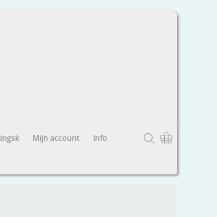
ingsk
Mijn account
Info