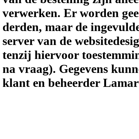
verwerken. Er worden gee
derden, maar de ingevuld
server van de websitedesi
tenzij hiervoor toestemmi
na vraag). Gegevens kunn
klant en beheerder Lamart