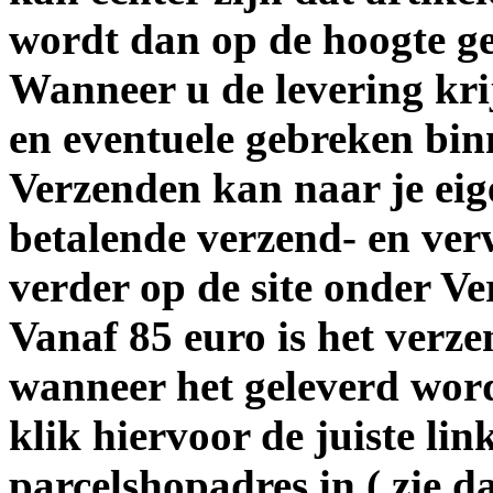
wordt dan op de hoogte ge
Wanneer u de levering krij
en eventuele gebreken bin
Verzenden kan naar je eige
betalende verzend- en ver
verder op de site onder V
Vanaf 85 euro is het verze
wanneer het geleverd word
klik hiervoor de juiste li
parcelshopadres in ( zie d