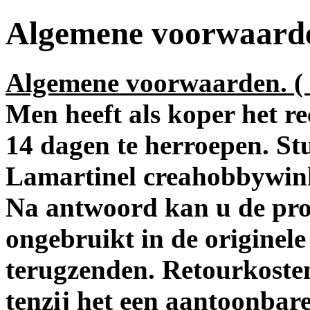
Algemene voorwaard
Algemene voorwaarden. ( 
Men heeft als koper het re
14 dagen te herroepen. St
Lamartinel creahobbywinke
Na antwoord kan u de pr
ongebruikt in de originel
terugzenden. Retourkosten 
tenzij het een aantoonbare