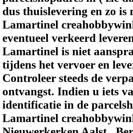
dus thuislevering en zo is n
Lamartinel creahobbywinke
eventueel verkeerd levere
Lamartinel is niet aanspr
tijdens het vervoer en leve
Controleer steeds de verp
ontvangst. Indien u iets vas
identificatie in de parcels
Lamartinel creahobbywinke
Nieuwerkerken Aalst . Ber