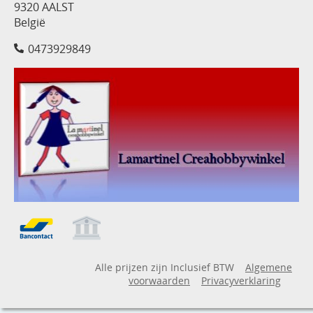
9320 AALST
België
0473929849
Alle prijzen zijn Inclusief BTW
Algemene
voorwaarden
Privacyverklaring