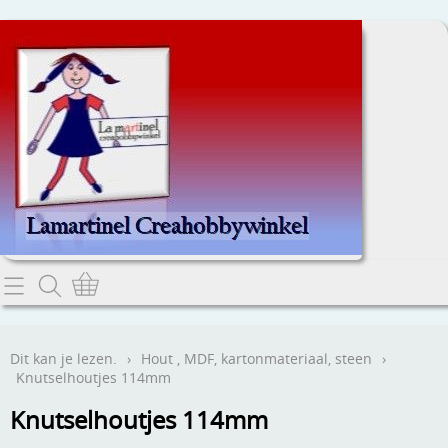
Home
Dit kan je lezen.
Dit kan je lezen.
›
Hout , MDF, kartonmateriaal, steen
›
Knutselhoutjes 114mm
Contact
Knutselhoutjes 114mm
Webwinkel