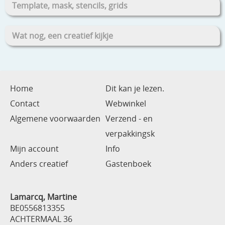
Template, mask, stencils, grids
Wat nog, een creatief kijkje
Home
Dit kan je lezen.
Contact
Webwinkel
Algemene voorwaarden
Verzend - en
verpakkingsk
Mijn account
Info
Anders creatief
Gastenboek
Lamarcq, Martine
BE0556813355
ACHTERMAAL 36