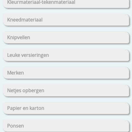
Kleurmateriaal-tekenmateriaal
Kneedmateriaal
Knipvellen
Leuke versieringen
Merken
Netjes opbergen
Papier en karton
Ponsen