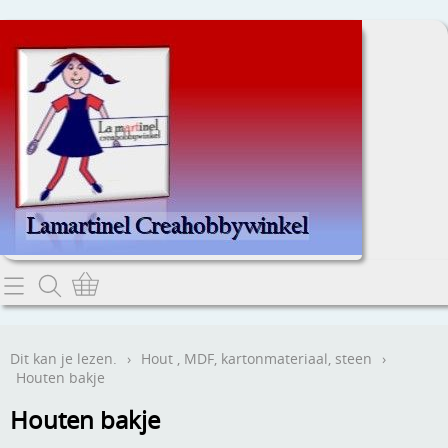
Home
Dit kan je lezen.
Dit kan je lezen.
›
Hout , MDF, kartonmateriaal, steen
›
Houten bakje
Contact
Houten bakje
Webwinkel