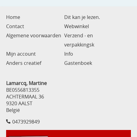
Home
Dit kan je lezen.
Contact
Webwinkel
Algemene voorwaarden
Verzend - en
verpakkingsk
Mijn account
Info
Anders creatief
Gastenboek
Lamarcq, Martine
BE0556813355
ACHTERMAAL 36
9320 AALST
België
0473929849