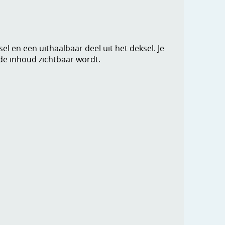
el en een uithaalbaar deel uit het deksel. Je
de inhoud zichtbaar wordt.