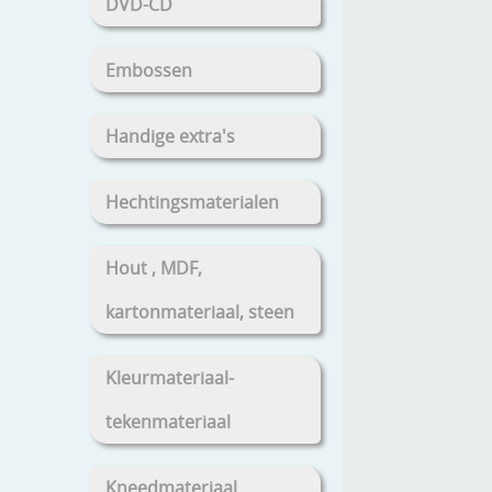
DVD-CD
Embossen
Handige extra's
Hechtingsmaterialen
Hout , MDF,
kartonmateriaal, steen
Kleurmateriaal-
tekenmateriaal
Kneedmateriaal