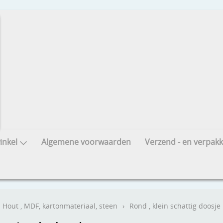
nkel
Algemene voorwaarden
Verzend - en verpakk
Hout , MDF, kartonmateriaal, steen
›
Rond , klein schattig doosje