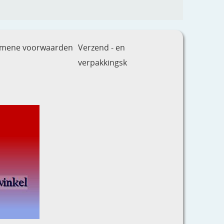
emene voorwaarden
Verzend - en
verpakkingsk