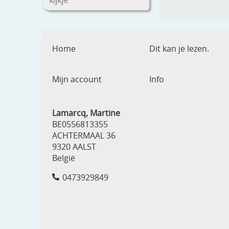
kijkje
Home
Dit kan je lezen.
Mijn account
Info
Lamarcq, Martine
BE0556813355
ACHTERMAAL 36
9320 AALST
België
0473929849