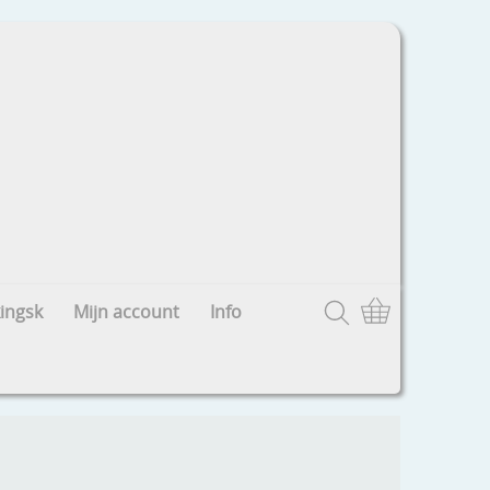
ingsk
Mijn account
Info