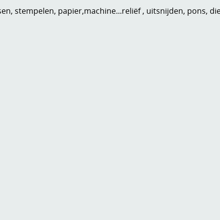
n, stempelen, papier,machine...reliëf , uitsnijden, pons, di