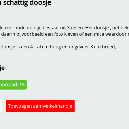
n schattig doosje
 leuke ronde doosje bestaat uit 3 delen. Het doosje , het deks
 daarin bijvoorbeeld een foto kleven of een mica waardoor 
 doosje is een 4- tal cm hoog en ongeveer 8 cm breed;
je
oorraad: 15