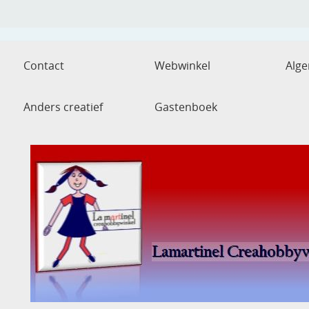
Contact
Webwinkel
Alg
Anders creatief
Gastenboek