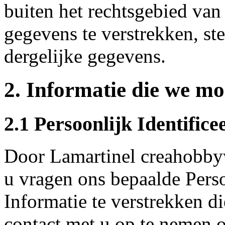
buiten het rechtsgebied va
gegevens te verstrekken, st
dergelijke gegevens.
2. Informatie die we mo
2.1 Persoonlijk Identifice
Door Lamartinel creahobby
u vragen ons bepaalde Perso
Informatie te verstrekken 
contact met u op te nemen of