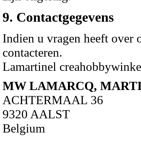
9. Contactgegevens
Indien u vragen heeft over o
contacteren.
Lamartinel creahobbywinkel
MW LAMARCQ, MART
ACHTERMAAL 36
9320 AALST
Belgium