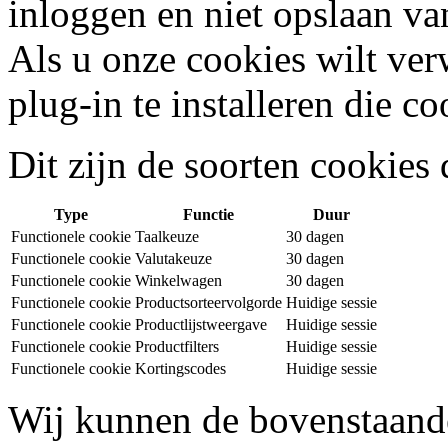
inloggen en niet opslaan v
Als u onze cookies wilt ve
plug-in te installeren die c
Dit zijn de soorten cookies
Type
Functie
Duur
Functionele cookie
Taalkeuze
30 dagen
Functionele cookie
Valutakeuze
30 dagen
Functionele cookie
Winkelwagen
30 dagen
Functionele cookie
Productsorteervolgorde
Huidige sessie
Functionele cookie
Productlijstweergave
Huidige sessie
Functionele cookie
Productfilters
Huidige sessie
Functionele cookie
Kortingscodes
Huidige sessie
Wij kunnen de bovenstaand