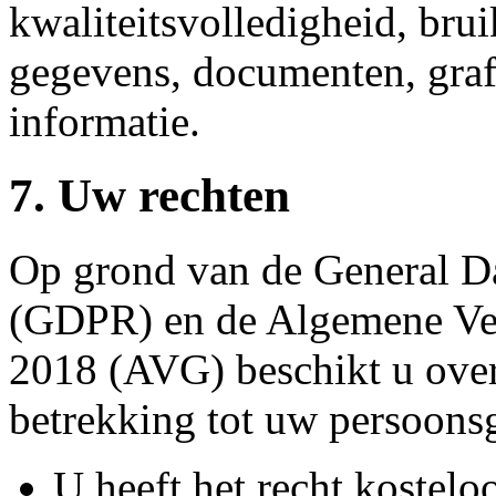
kwaliteitsvolledigheid, bru
gegevens, documenten, grafi
informatie.
7. Uw rechten
Op grond van de General Da
(GDPR) en de Algemene Ve
2018 (AVG) beschikt u over
betrekking tot uw persoons
U heeft het recht kostelo