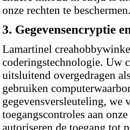
onze rechten te beschermen
3. Gegevensencryptie e
Lamartinel creahobbywinke
coderingstechnologie. Uw 
uitsluitend overgedragen a
gebruiken computerwaarborg
gegevensversleuteling, we v
toegangscontroles aan onz
autoriseren de toegang tot 