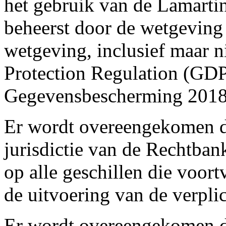
het gebruik van de Lamart
beheerst door de wetgeving
wetgeving, inclusief maar n
Protection Regulation (GD
Gegevensbescherming 201
Er wordt overeengekomen da
jurisdictie van de Rechtban
op alle geschillen die voor
de uitvoering van de verpli
Er wordt overeengekomen da