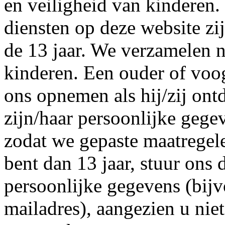
en veiligheid van kinderen.
diensten op deze website zi
de 13 jaar. We verzamelen n
kinderen. Een ouder of voo
ons opnemen als hij/zij ont
zijn/haar persoonlijke gegev
zodat we gepaste maatregel
bent dan 13 jaar, stuur ons 
persoonlijke gegevens (bij
mailadres), aangezien u nie