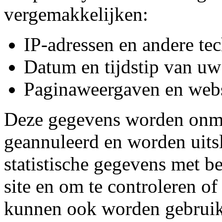
vergemakkelijken:
IP-adressen en andere te
Datum en tijdstip van u
Paginaweergaven en websi
Deze gegevens worden onmi
geannuleerd en worden uits
statistische gegevens met b
site en om te controleren o
kunnen ook worden gebruik