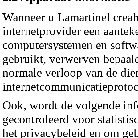
Wanneer u Lamartinel crea
internetprovider een aante
computersystemen en softwa
gebruikt, verwerven bepaald
normale verloop van de dien
internetcommunicatieprotoc
Ook, wordt de volgende inf
gecontroleerd voor statisti
het privacybeleid en om geb