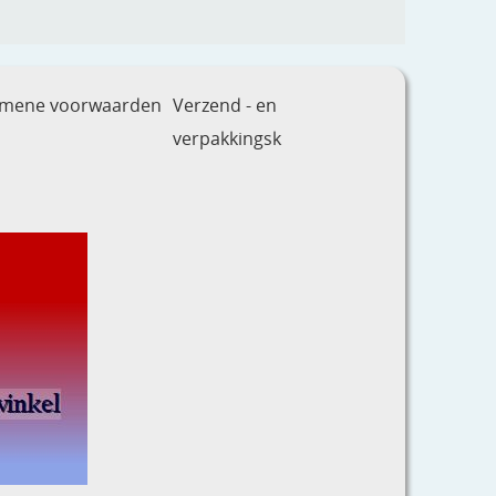
emene voorwaarden
Verzend - en
verpakkingsk