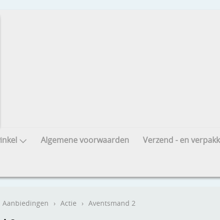
nkel
Algemene voorwaarden
Verzend - en verpakk
Aanbiedingen
›
Actie
›
Aventsmand 2