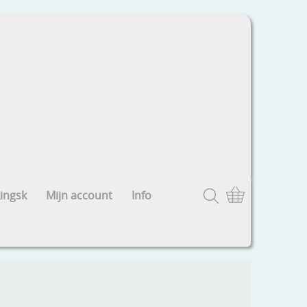
ingsk
Mijn account
Info