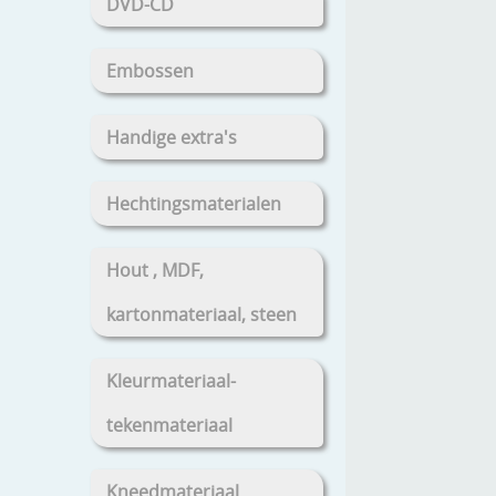
DVD-CD
Embossen
Handige extra's
Hechtingsmaterialen
Hout , MDF,
kartonmateriaal, steen
Kleurmateriaal-
tekenmateriaal
Kneedmateriaal