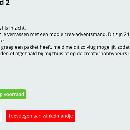
d 2
t is in zicht.
t je verrassen met een mooie crea-adventsmand. Dit zijn 24 
te.
 graag een pakket heeft, meld me dit zo vlug mogelijk, zoda
den of afgehaald bij mij thuis of op de creafairhobbybeurs
Op voorraad