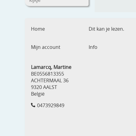
kijkje
Home
Dit kan je lezen.
Mijn account
Info
Lamarcq, Martine
BE0556813355
ACHTERMAAL 36
9320 AALST
België
0473929849