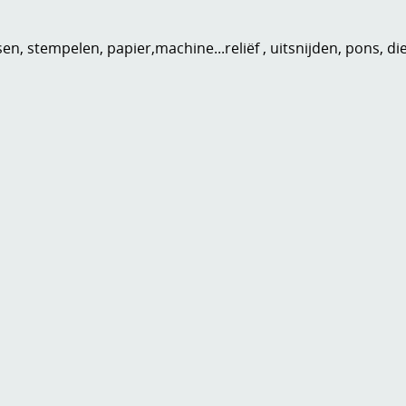
n, stempelen, papier,machine...reliëf , uitsnijden, pons, di