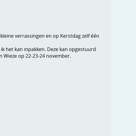
kleine verrassingen en op Kerstdag zelf één
t ik het kan inpakken. Deze kan opgestuurd
 in Wieze op 22-23-24 november.