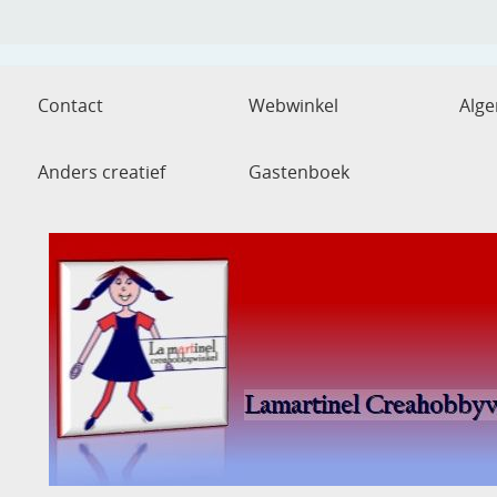
Contact
Webwinkel
Alg
Anders creatief
Gastenboek