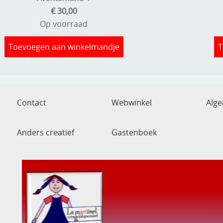
€ 30,00
Op voorraad
Toevoegen aan winkelmandje
T
Contact
Webwinkel
Alg
Anders creatief
Gastenboek