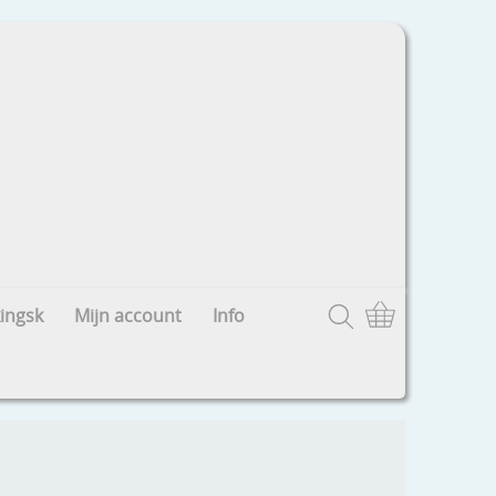
ingsk
Mijn account
Info