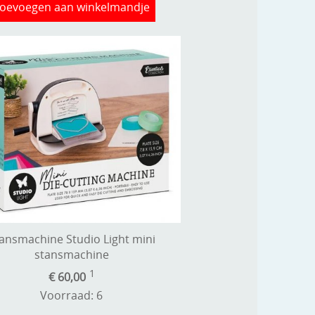
oevoegen aan winkelmandje
ansmachine Studio Light mini
stansmachine
1
€ 60,00
Voorraad: 6