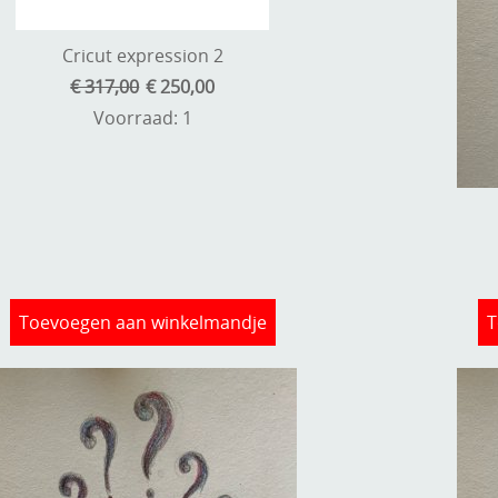
Cricut expression 2
€ 317,00
€ 250,00
Voorraad: 1
Toevoegen aan winkelmandje
T