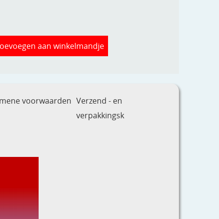
oevoegen aan winkelmandje
emene voorwaarden
Verzend - en
verpakkingsk