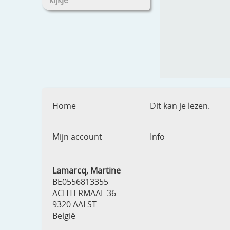
kijkje
Home
Dit kan je lezen.
Mijn account
Info
Lamarcq, Martine
BE0556813355
ACHTERMAAL 36
9320 AALST
België