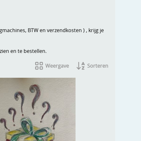
gmachines, BTW en verzendkosten ) , krijg je
ien en te bestellen.
Weergave
Sorteren