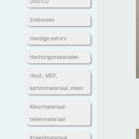
DVD-CD
Embossen
Handige extra's
Hechtingsmaterialen
Hout , MDF,
kartonmateriaal, steen
Kleurmateriaal-
tekenmateriaal
Kneedmateriaal