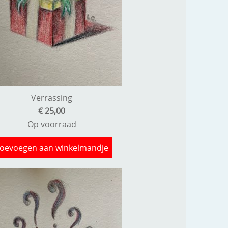
Verrassing
€ 25,00
Op voorraad
oevoegen aan winkelmandje