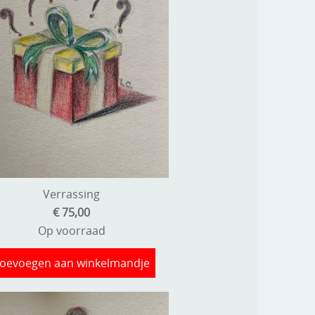
Verrassing
€ 75,00
Op voorraad
oevoegen aan winkelmandje