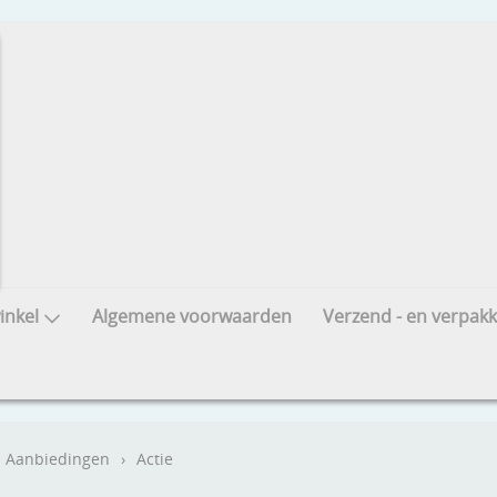
nkel
Algemene voorwaarden
Verzend - en verpakk
Aanbiedingen
›
Actie