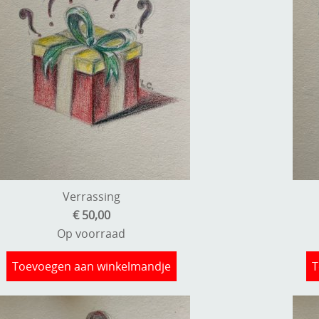
Verrassing
€ 50,00
Op voorraad
Toevoegen aan winkelmandje
T