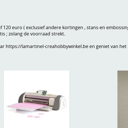
f 120 euro ( exclusief andere kortingen , stans-en embossin
is ; zolang de voorraad strekt.
ar https://lamartinel-creahobbywinkel.be en geniet van het z