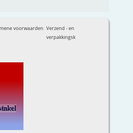
emene voorwaarden
Verzend - en
verpakkingsk