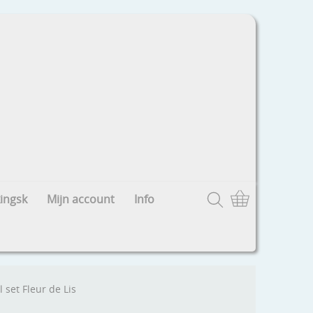
ingsk
Mijn account
Info
 set Fleur de Lis