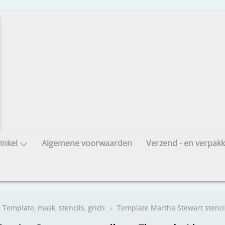
nkel
Algemene voorwaarden
Verzend - en verpakk
Template, mask, stencils, grids
›
Template Martha Stewart stencil