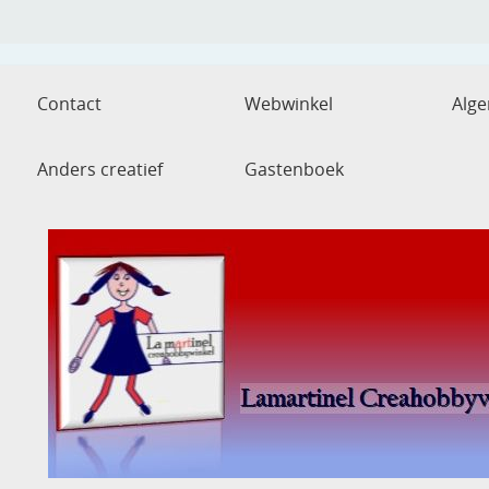
Contact
Webwinkel
Alg
Anders creatief
Gastenboek