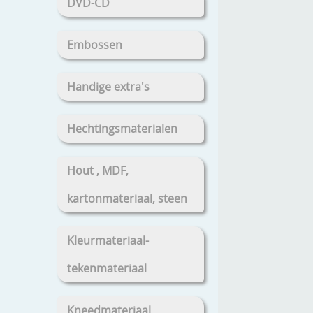
DVD-CD
Embossen
Handige extra's
Hechtingsmaterialen
Hout , MDF,
kartonmateriaal, steen
Kleurmateriaal-
tekenmateriaal
Kneedmateriaal