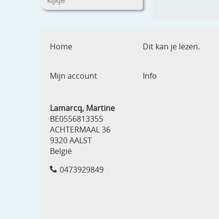
kijkje
Home
Dit kan je lezen.
Mijn account
Info
Lamarcq, Martine
BE0556813355
ACHTERMAAL 36
9320 AALST
België
0473929849