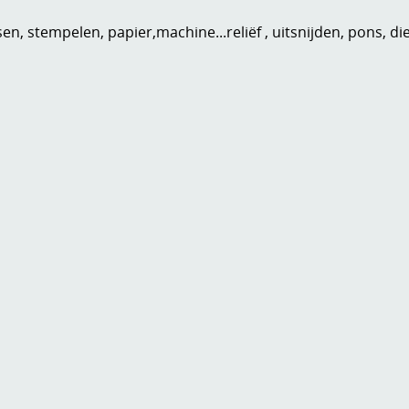
n, stempelen, papier,machine...reliëf , uitsnijden, pons, di