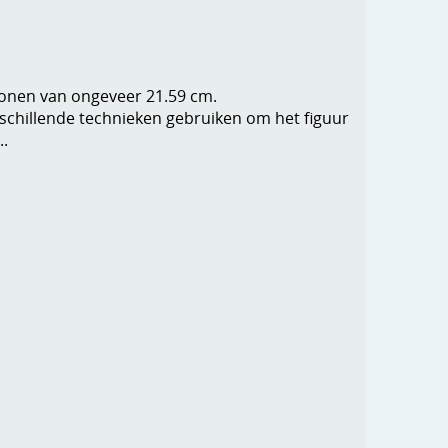
tronen van ongeveer 21.59 cm.
rschillende technieken gebruiken om het figuur
..