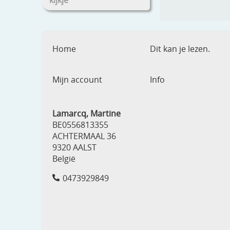
kijkje
Home
Dit kan je lezen.
Mijn account
Info
Lamarcq, Martine
BE0556813355
ACHTERMAAL 36
9320 AALST
België
0473929849