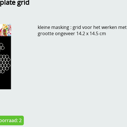
late grid
kleine masking : grid voor het werken me
grootte ongeveer 14.2 x 14.5 cm
oorraad: 2