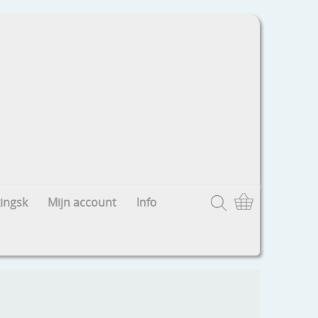
ingsk
Mijn account
Info