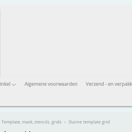
nkel
Algemene voorwaarden
Verzend - en verpakk
Template, mask, stencils, grids
›
Dunne template grid