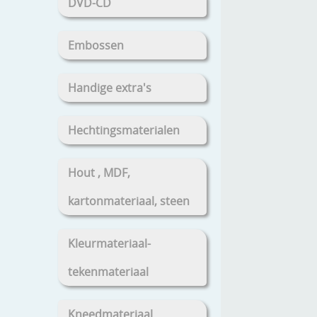
DVD-CD
Embossen
Handige extra's
Hechtingsmaterialen
Hout , MDF,
kartonmateriaal, steen
Kleurmateriaal-
tekenmateriaal
Kneedmateriaal