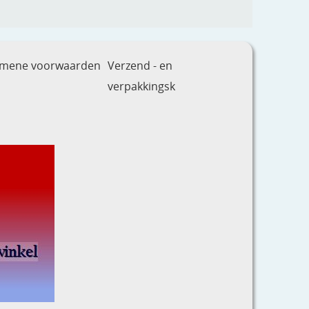
emene voorwaarden
Verzend - en
verpakkingsk