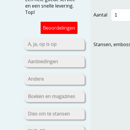
en een snelle levering.
Top!
Aantal
Beoordelingen
A, ja, op is op
Stansen, embosse
Aanbiedingen
Andere
Boeken en magazines
Dies om te stansen