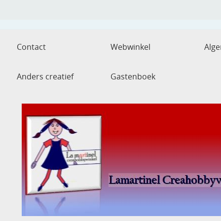
Contact
Webwinkel
Alg
Anders creatief
Gastenboek