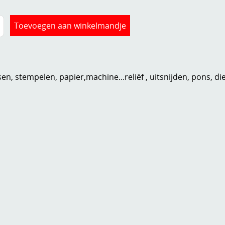
n, stempelen, papier,machine...reliëf , uitsnijden, pons, di