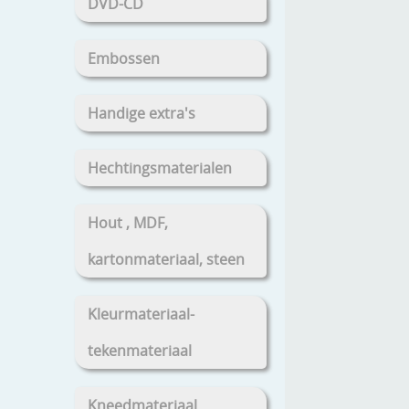
DVD-CD
Embossen
Handige extra's
Hechtingsmaterialen
Hout , MDF,
kartonmateriaal, steen
Kleurmateriaal-
tekenmateriaal
Kneedmateriaal