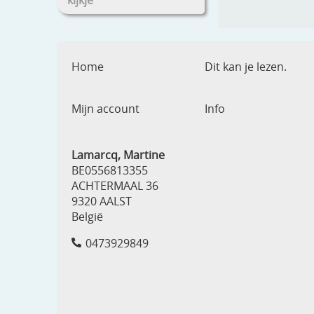
kijkje
Home
Dit kan je lezen.
Mijn account
Info
Lamarcq, Martine
BE0556813355
ACHTERMAAL 36
9320 AALST
België
0473929849