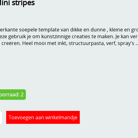
ni stripes
ierkante soepele template van dikke en dunne , kleine en g
eze gebruik je om kunstzinnige creaties te maken. Je kan ve
e creëren. Heel mooi met inkt, structuurpasta, verf, spray's ..
oorraad: 2