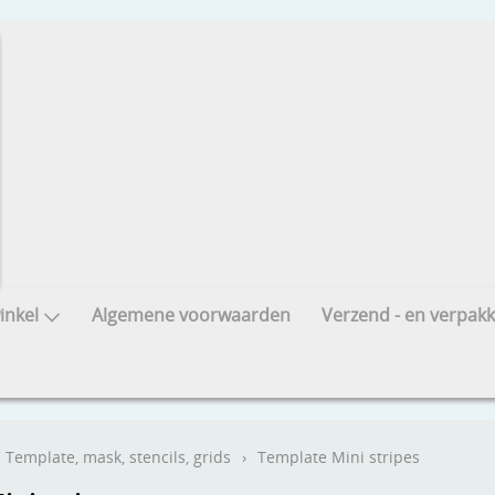
nkel
Algemene voorwaarden
Verzend - en verpakk
Template, mask, stencils, grids
›
Template Mini stripes