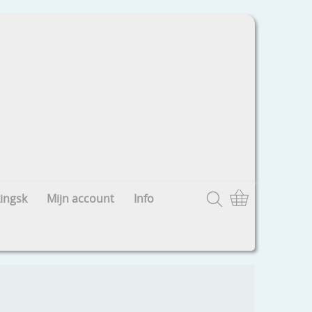
ingsk
Mijn account
Info