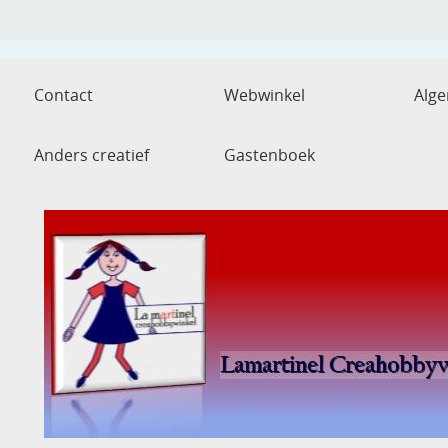
Contact
Webwinkel
Alg
Anders creatief
Gastenboek