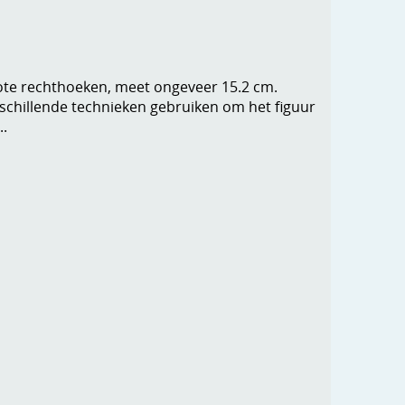
rote rechthoeken, meet ongeveer 15.2 cm.
rschillende technieken gebruiken om het figuur
..