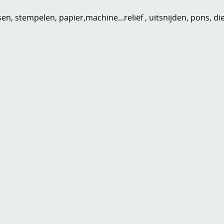
n, stempelen, papier,machine...reliëf , uitsnijden, pons, di