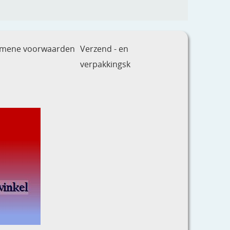
emene voorwaarden
Verzend - en
verpakkingsk