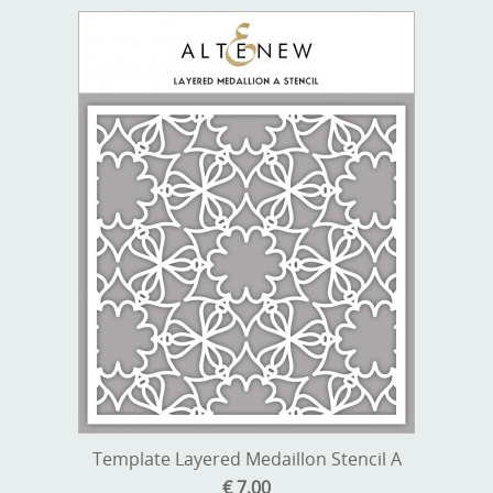
Template Layered Medaillon Stencil A
€ 7,00