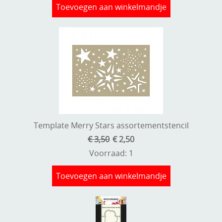
Toevoegen aan winkelmandje
Template Merry Stars assortementstencil
€ 3,50
€ 2,50
Voorraad: 1
Toevoegen aan winkelmandje