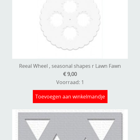
Reeal Wheel , seasonal shapes r Lawn Fawn
€ 9,00
Voorraad: 1
Toevoegen aan winkelmandje