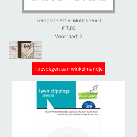
Template Aztec Motif stencil
€ 7,00
Voorraad: 2
Toevoegen aan winkelmandje