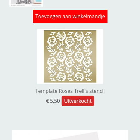
Toevoegen aan winkelmandje
Template Roses Trellis stencil
€ 5,50
Uitverkocht