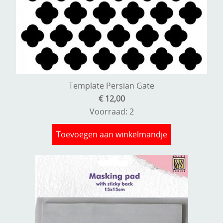
Template Persian Gate
€ 12,00
Voorraad: 2
Toevoegen aan winkelmandje