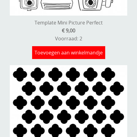
Template Mini Picture Perfect
€ 9,00
Voorraad: 2
Toevoegen aan winkelmandje