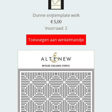
Dunne snijtemplate wolk
€ 5,00
Voorraad: 2
Toevoegen aan winkelmandje