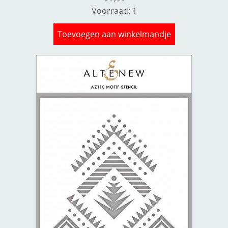
Voorraad: 1
Toevoegen aan winkelmandje