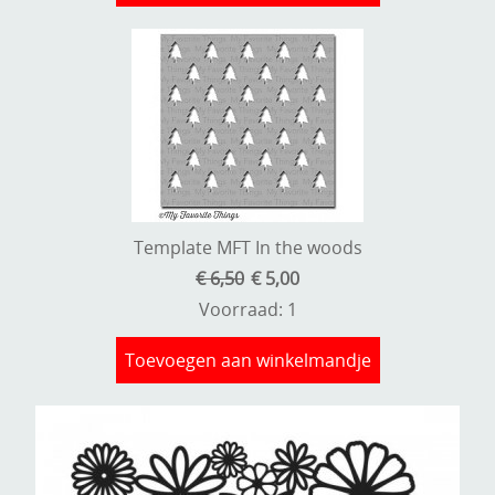
Template MFT In the woods
€ 6,50
€ 5,00
Voorraad: 1
Toevoegen aan winkelmandje