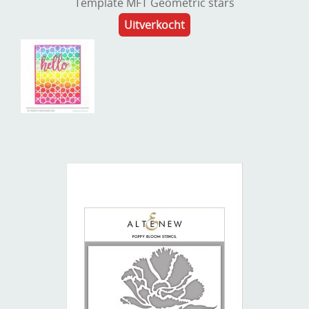
Template MFT Geometric stars
Uitverkocht