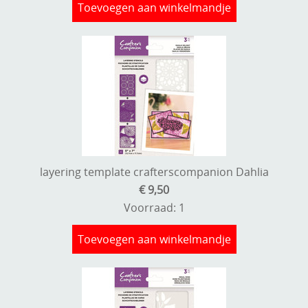
Toevoegen aan winkelmandje
layering template crafterscompanion Dahlia
€ 9,50
Voorraad: 1
Toevoegen aan winkelmandje