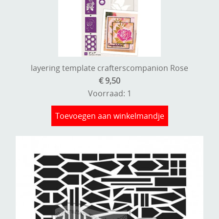
layering template crafterscompanion Rose
€ 9,50
Voorraad: 1
Toevoegen aan winkelmandje