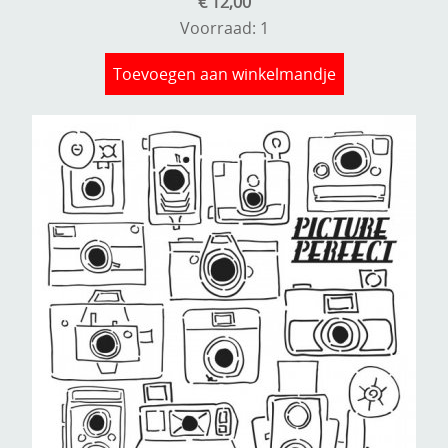
€ 12,00
Voorraad: 1
Toevoegen aan winkelmandje