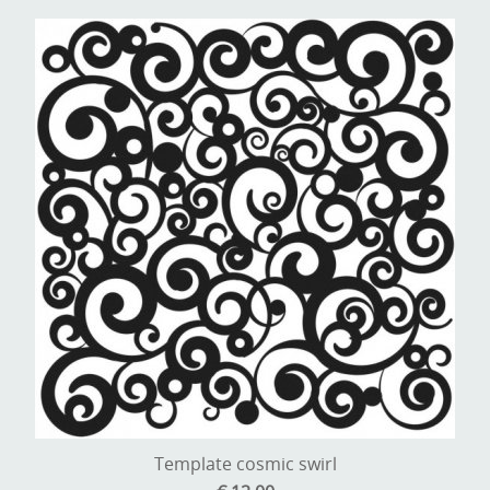
Template cosmic swirl