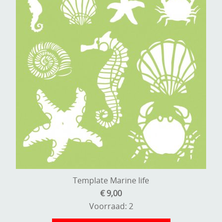
Template Marine life
€ 9,00
Voorraad: 2