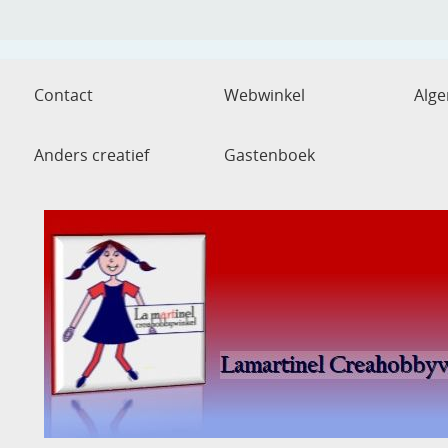
Contact
Webwinkel
Alg
Anders creatief
Gastenboek