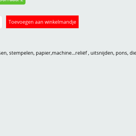
n, stempelen, papier,machine...reliëf , uitsnijden, pons, di