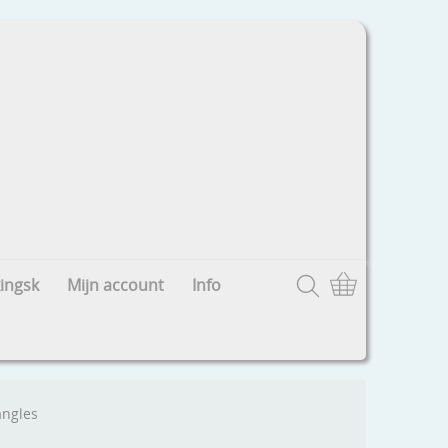
ingsk
Mijn account
Info
angles