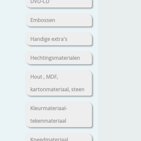
DVD-CD
Embossen
Handige extra's
Hechtingsmaterialen
Hout , MDF,
kartonmateriaal, steen
Kleurmateriaal-
tekenmateriaal
Kneedmateriaal