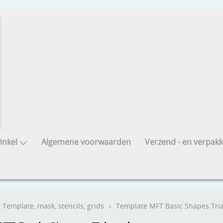
nkel
Algemene voorwaarden
Verzend - en verpakk
Template, mask, stencils, grids
›
Template MFT Basic Shapes Tri