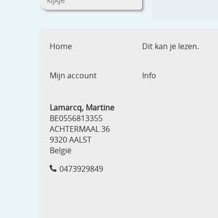
kijkje
Home
Dit kan je lezen.
Mijn account
Info
Lamarcq, Martine
BE0556813355
ACHTERMAAL 36
9320 AALST
België
0473929849