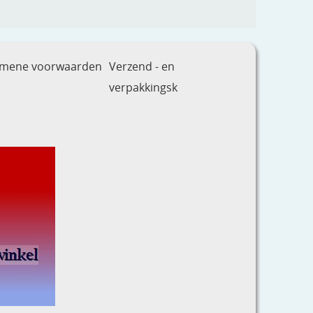
emene voorwaarden
Verzend - en
verpakkingsk