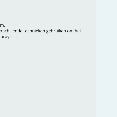
cm.
verschillende technieken gebruiken om het
pray's ....