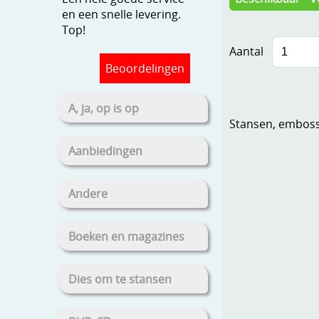
en een snelle levering.
Top!
Aantal
Beoordelingen
A, ja, op is op
Stansen, embosse
Aanbiedingen
Andere
Boeken en magazines
Dies om te stansen