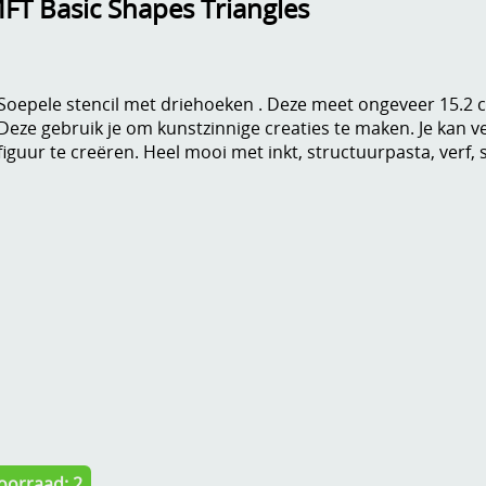
FT Basic Shapes Triangles
Soepele stencil met driehoeken . Deze meet ongeveer 15.2 
Deze gebruik je om kunstzinnige creaties te maken. Je kan 
figuur te creëren. Heel mooi met inkt, structuurpasta, verf, s
oorraad: 2