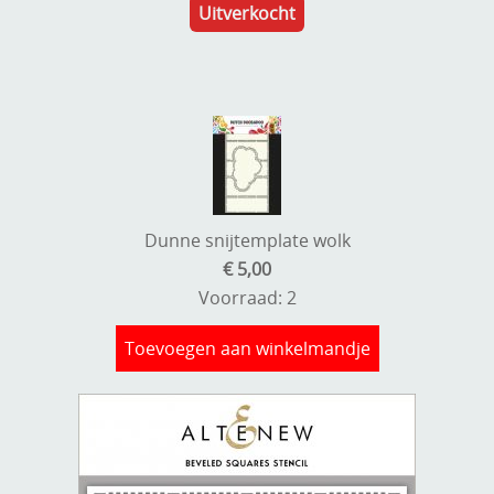
Uitverkocht
Dunne snijtemplate wolk
€ 5,00
Voorraad: 2
Toevoegen aan winkelmandje