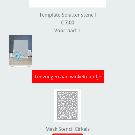
Template Splatter stencil
€ 7,00
Voorraad: 1
Toevoegen aan winkelmandje
Mask Stencil Cirkels