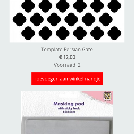
Template Persian Gate
€ 12,00
Voorraad: 2
Toevoegen aan winkelmandje