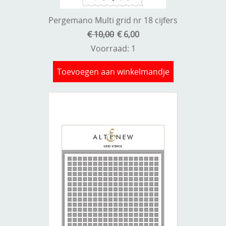
Pergemano Multi grid nr 18 cijfers
€ 10,00
€ 6,00
Voorraad: 1
Toevoegen aan winkelmandje