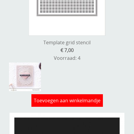
Template grid stencil
€ 7,00
Voorraad: 4
Toevoegen aan winkelmandje