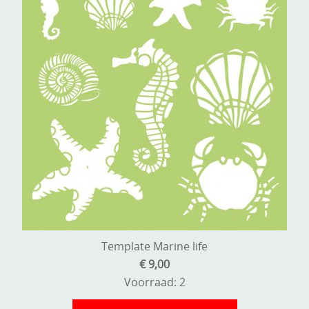
Template Marine life
€ 9,00
Voorraad: 2