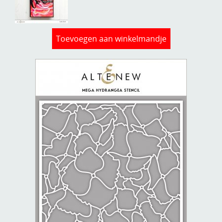
Toevoegen aan winkelmandje