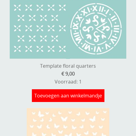
Template floral quarters
€ 9,00
Voorraad: 1
Toevoegen aan winkelmandje