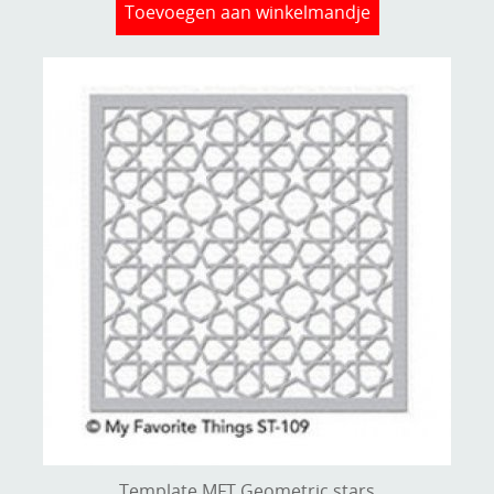
Toevoegen aan winkelmandje
Template MFT Geometric stars