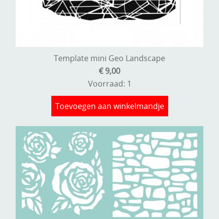
Template mini Geo Landscape
€ 9,00
Voorraad: 1
Toevoegen aan winkelmandje