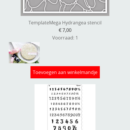
TemplateMega Hydrangea stencil
€ 7,00
Voorraad: 1
Toevoegen aan winkelmandje