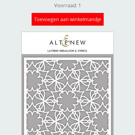
Voorraad: 1
Toevoegen aan winkelmandje