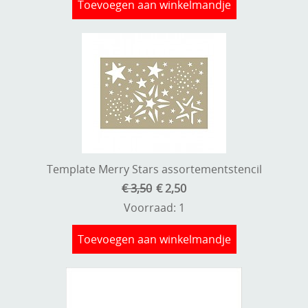
Toevoegen aan winkelmandje
Template Merry Stars assortementstencil
€ 3,50
€ 2,50
Voorraad: 1
Toevoegen aan winkelmandje