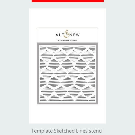
Template Sketched Lines stencil