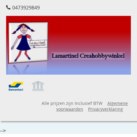
0473929849
Alle prijzen zijn Inclusief BTW
Algemene
voorwaarden
Privacyverklaring
-->