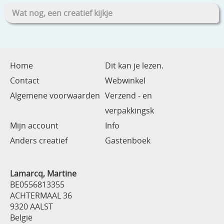
Wat nog, een creatief kijkje
Home
Dit kan je lezen.
Contact
Webwinkel
Algemene voorwaarden
Verzend - en
verpakkingsk
Mijn account
Info
Anders creatief
Gastenboek
Lamarcq, Martine
BE0556813355
ACHTERMAAL 36
9320 AALST
België