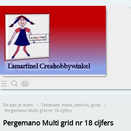
Home
Dit kan je lezen.
Dit kan je lezen.
›
Template, mask, stencils, grids
›
Pergemano Multi grid nr 18 cijfers
Contact
Pergemano Multi grid nr 18 cijfers
Webwinkel