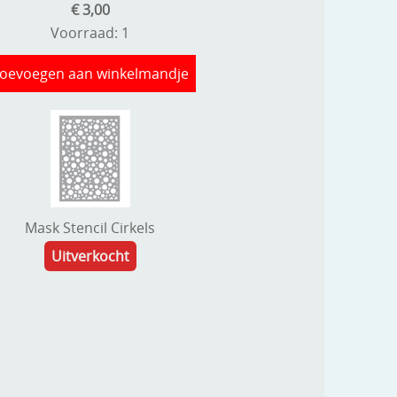
€ 3,00
Voorraad: 1
oevoegen aan winkelmandje
Mask Stencil Cirkels
Uitverkocht