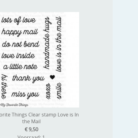
rite Things Clear stamp Love is In
the Mail
€ 9,50
Voorraad: 1