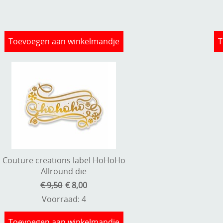
Toevoegen aan winkelmandje
T
Couture creations label HoHoHo
Allround die
€ 9,50
€ 8,00
Voorraad: 4
Toevoegen aan winkelmandje