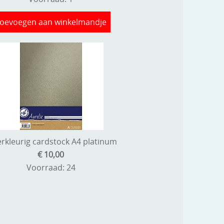
oevoegen aan winkelmandje
erkleurig cardstock A4 platinum
€ 10,00
Voorraad: 24