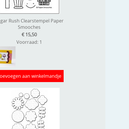
gar Rush Clearstempel Paper
Smooches
€ 15,50
Voorraad: 1
oevoegen aan winkelmandje