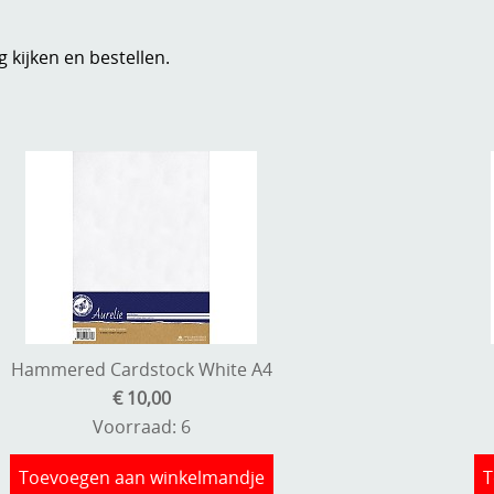
g kijken en bestellen.
Hammered Cardstock White A4
€ 10,00
Voorraad: 6
Toevoegen aan winkelmandje
T