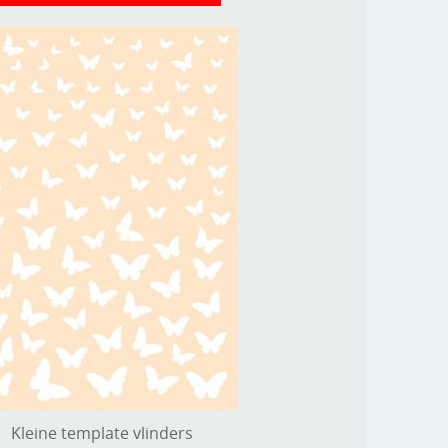
Kleine template vlinders