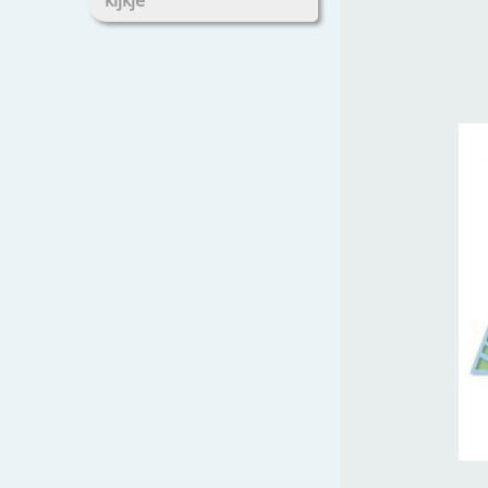
kijkje