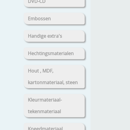
DVD-CD
Embossen
Handige extra's
Hechtingsmaterialen
Hout , MDF,
kartonmateriaal, steen
Kleurmateriaal-
tekenmateriaal
Kneedmateriaal