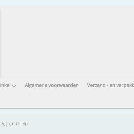
nkel
Algemene voorwaarden
Verzend - en verpakk
A, ja, op is op