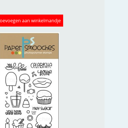
oevoegen aan winkelmandje