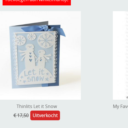
Thinlits Let it Snow
My Favo
€ 17,50
Uitverkocht