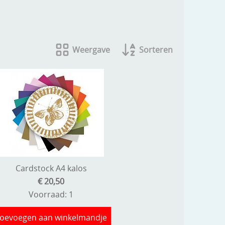
Weergave
Sorteren
Cardstock A4 kalos
€ 20,50
Voorraad: 1
oevoegen aan winkelmandje