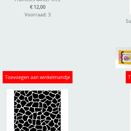
€ 12,00
Voorraad: 3
Su
Toevoegen aan winkelmandje
T