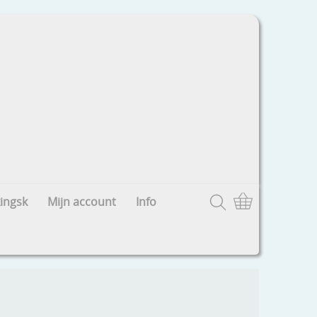
ingsk
Mijn account
Info