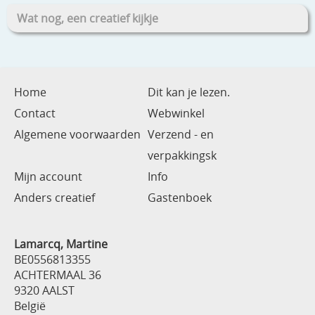
Wat nog, een creatief kijkje
Home
Dit kan je lezen.
Contact
Webwinkel
Algemene voorwaarden
Verzend - en
verpakkingsk
Mijn account
Info
Anders creatief
Gastenboek
Lamarcq, Martine
BE0556813355
ACHTERMAAL 36
9320 AALST
België