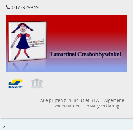
0473929849
Alle prijzen zijn Inclusief BTW
Algemene
voorwaarden
Privacyverklaring
-->