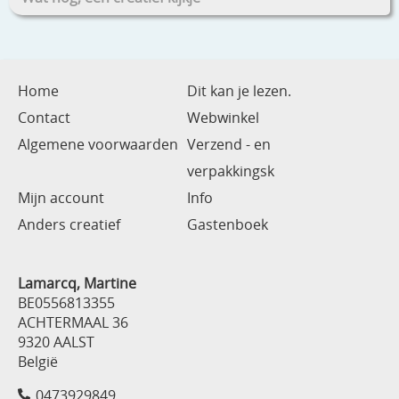
Home
Dit kan je lezen.
Contact
Webwinkel
Algemene voorwaarden
Verzend - en
verpakkingsk
Mijn account
Info
Anders creatief
Gastenboek
Lamarcq, Martine
BE0556813355
ACHTERMAAL 36
9320 AALST
België
0473929849