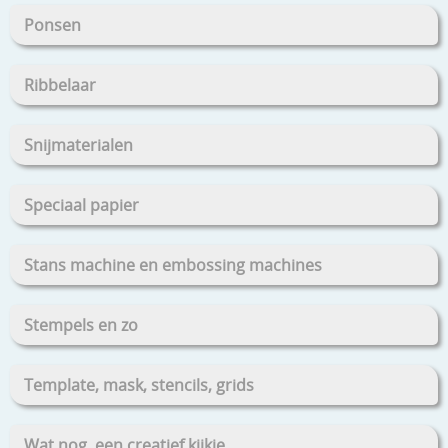
Ponsen
Ribbelaar
Snijmaterialen
Speciaal papier
Stans machine en embossing machines
Stempels en zo
Template, mask, stencils, grids
Wat nog, een creatief kijkje