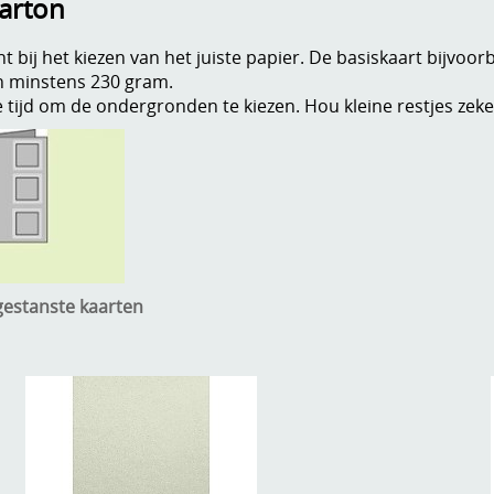
karton
t bij het kiezen van het juiste papier. De basiskaart bijvoor
n minstens 230 gram.
ijd om de ondergronden te kiezen. Hou kleine restjes zeker
estanste kaarten