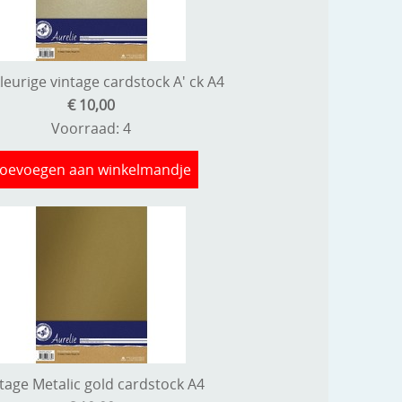
leurige vintage cardstock A' ck A4
€ 10,00
Voorraad: 4
oevoegen aan winkelmandje
tage Metalic gold cardstock A4