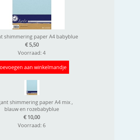
nt shimmering paper A4 babyblue
€ 5,50
Voorraad: 4
oevoegen aan winkelmandje
gant shimmering paper A4 mix ,
blauw en rozebabyblue
€ 10,00
Voorraad: 6