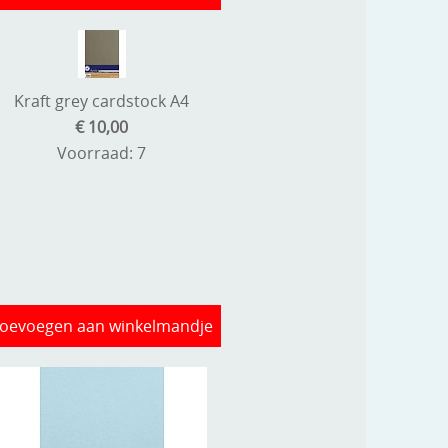
Kraft grey cardstock A4
€ 10,00
Voorraad: 7
oevoegen aan winkelmandje