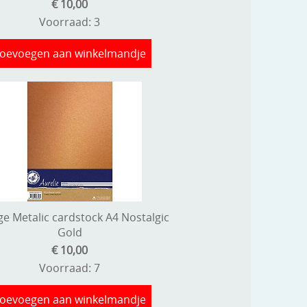
€ 10,00
Voorraad: 3
oevoegen aan winkelmandje
ge Metalic cardstock A4 Nostalgic
Gold
€ 10,00
Voorraad: 7
oevoegen aan winkelmandje