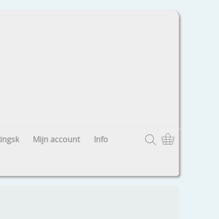
ingsk
Mijn account
Info