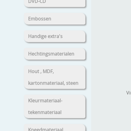
DVD-CD
Embossen
Handige extra's
Hechtingsmaterialen
Hout , MDF,
kartonmateriaal, steen
Vi
Kleurmateriaal-
tekenmateriaal
Kneedmateriaal