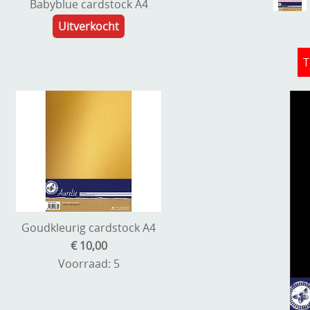
Babyblue cardstock A4
Uitverkocht
T
Goudkleurig cardstock A4
€ 10,00
Voorraad: 5