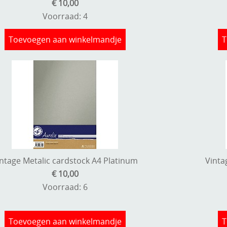
€ 10,00
Voorraad: 4
Toevoegen aan winkelmandje
T
ntage Metalic cardstock A4 Platinum
Vinta
€ 10,00
Voorraad: 6
Toevoegen aan winkelmandje
T