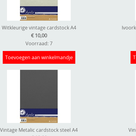
Witkleurige vintage cardstock A4
Ivoork
€ 10,00
Voorraad: 7
Toevoegen aan winkelmandje
T
Vintage Metalic cardstock steel A4
Vin