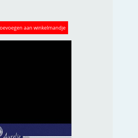
oevoegen aan winkelmandje