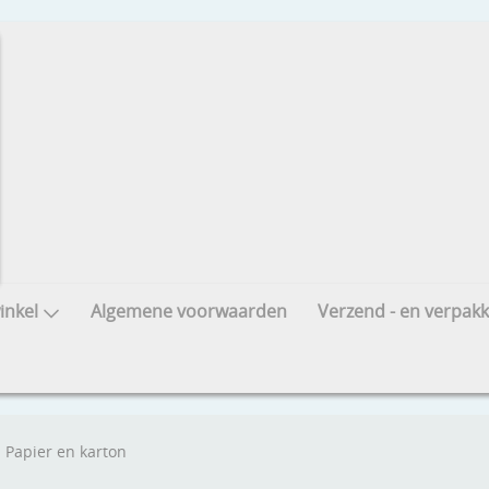
nkel
Algemene voorwaarden
Verzend - en verpakk
Papier en karton