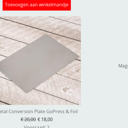
Toevoegen aan winkelmandje
Magn
tal Conversion Plate GoPress & Foil
€ 20,00
€ 18,00
Voorraad: 2