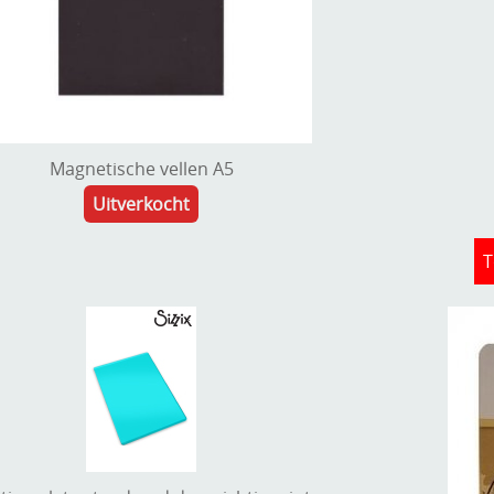
Magnetische vellen A5
Uitverkocht
T