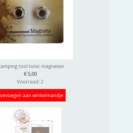
tamping tool tonic magneten
€ 5,00
Voorraad: 2
oevoegen aan winkelmandje