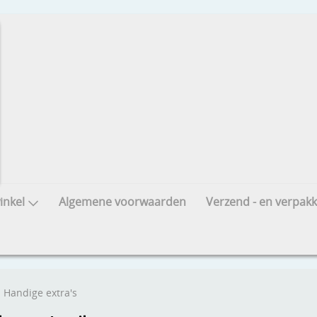
nkel
Algemene voorwaarden
Verzend - en verpakk
Handige extra's