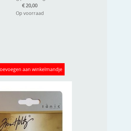
€ 20,00
Op voorraad
oevoegen aan winkelmandje