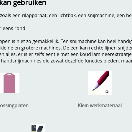
 kan gebruiken
zoals een rilapparaat, een lichtbak, een snijmachine, een h
er eens rond.
ppen is niet zo gemakkelijk. Een snijmachine kan heel handig 
t kleine en grotere machines. De een kan rechte lijnen snijde
alles. er is er zelfs eentje met een koud lamineerextraatje
ne handsnijmachines die zowat dezelfde functies bieden, maa
ossingplaten
Klein werkmateriaal