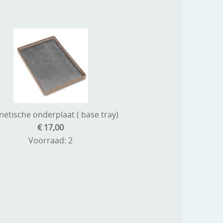
etische onderplaat ( base tray)
€ 17,00
Voorraad: 2