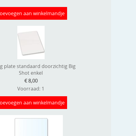
oevoegen aan winkelmandje
g plate standaard doorzichtig Big
Shot enkel
€ 8,00
Voorraad: 1
oevoegen aan winkelmandje