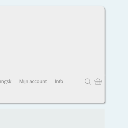
ingsk
Mijn account
Info