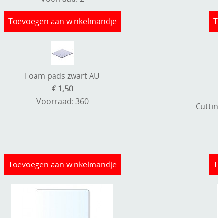
Toevoegen aan winkelmandje
T
Foam pads zwart AU
€ 1,50
Voorraad: 360
Cuttin
Toevoegen aan winkelmandje
T