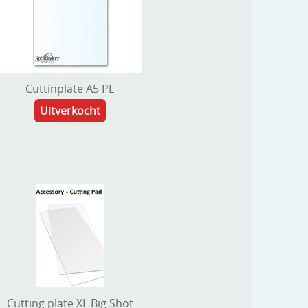
Cuttinplate A5 PL
Uitverkocht
Cutting plate XL Big Shot