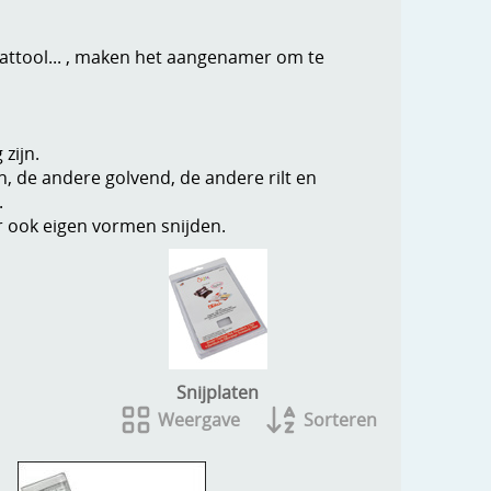
eattool... , maken het aangenamer om te
zijn.
n, de andere golvend, de andere rilt en
.
r ook eigen vormen snijden.
Snijplaten
Weergave
Sorteren