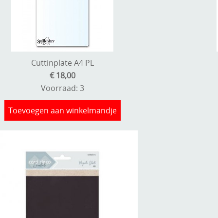
Cuttinplate A4 PL
€ 18,00
Voorraad: 3
Toevoegen aan winkelmandje