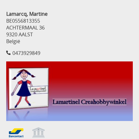
Lamarcq, Martine
BE0556813355
ACHTERMAAL 36
9320 AALST
België
0473929849