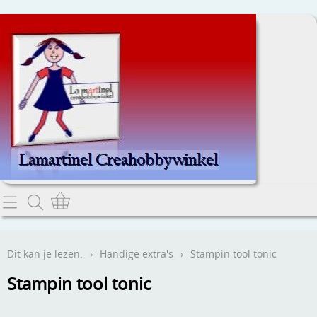
Home
Dit kan je lezen.
Dit kan je lezen.
›
Handige extra's
›
Stampin tool tonic
Contact
Stampin tool tonic
Webwinkel