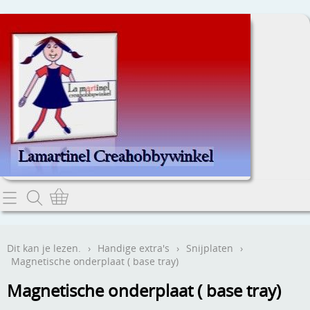
Home
Dit kan je lezen.
Dit kan je lezen.
›
Handige extra's
›
Snijplaten
›
Magnetische onderplaat ( base tray)
Contact
Magnetische onderplaat ( base tray)
Webwinkel