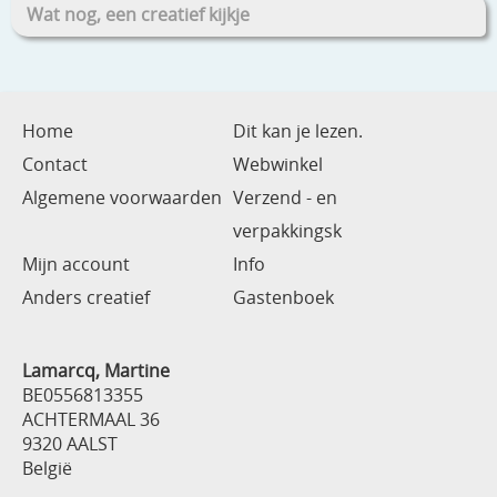
Wat nog, een creatief kijkje
Home
Dit kan je lezen.
Contact
Webwinkel
Algemene voorwaarden
Verzend - en
verpakkingsk
Mijn account
Info
Anders creatief
Gastenboek
Lamarcq, Martine
BE0556813355
ACHTERMAAL 36
9320 AALST
België