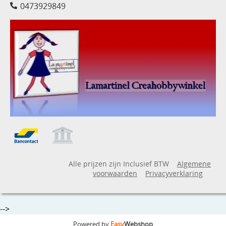
0473929849
Alle prijzen zijn Inclusief BTW
Algemene
voorwaarden
Privacyverklaring
-->
Powered by
Easy
Webshop