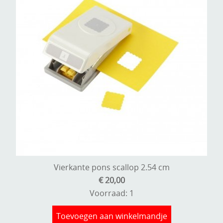
Vierkante pons scallop 2.54 cm
€ 20,00
Voorraad: 1
Toevoegen aan winkelmandje