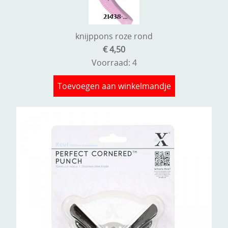
knijppons roze rond
€ 4,50
Voorraad: 4
Toevoegen aan winkelmandje