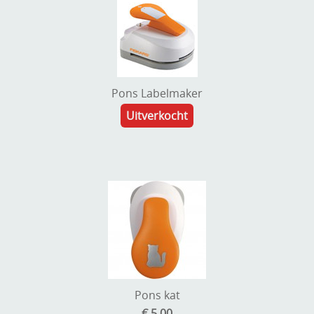
Pons Labelmaker
Uitverkocht
Pons kat
€ 5,00