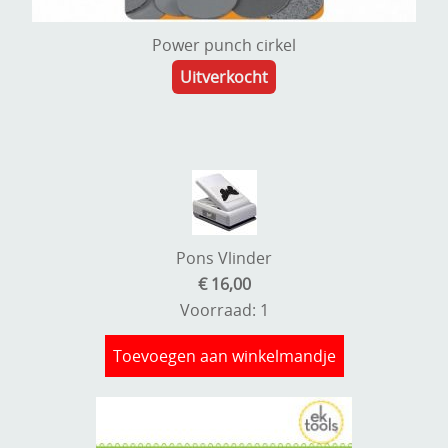
Power punch cirkel
Uitverkocht
Pons Vlinder
€ 16,00
Voorraad: 1
Toevoegen aan winkelmandje