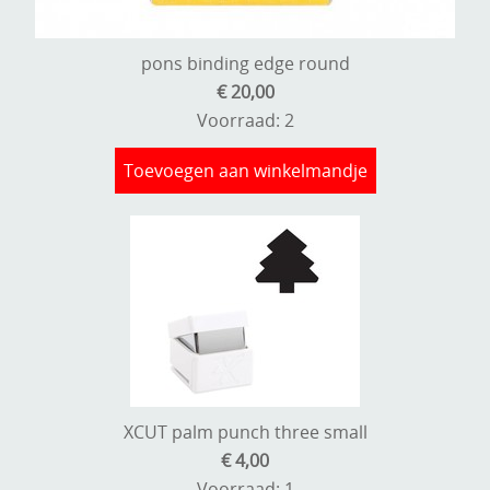
pons binding edge round
€ 20,00
Voorraad: 2
Toevoegen aan winkelmandje
XCUT palm punch three small
€ 4,00
Voorraad: 1