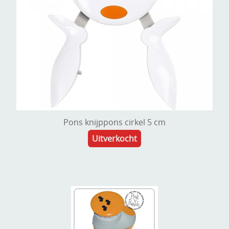
Pons knijppons cirkel 5 cm
Uitverkocht