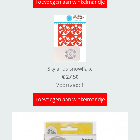
Toevoegen aan winkelmandje
Skylands snowflake
€ 27,50
Voorraad: 1
Toevoegen aan winkelmandje