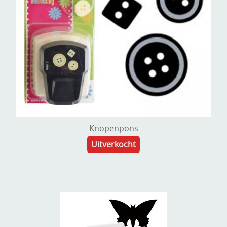
Knopenpons
Uitverkocht