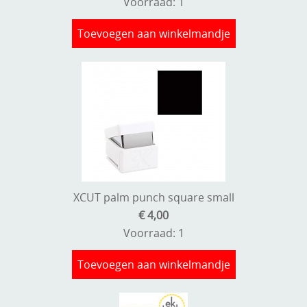
Voorraad: 1
Toevoegen aan winkelmandje
XCUT palm punch square small
€ 4,00
Voorraad: 1
Toevoegen aan winkelmandje