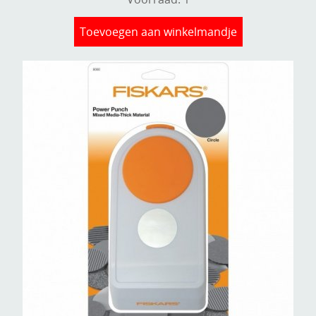
Toevoegen aan winkelmandje