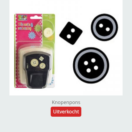
Knopenpons
Uitverkocht