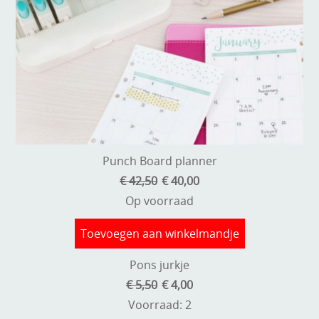
Punch Board planner
€ 42,50
€ 40,00
Op voorraad
Toevoegen aan winkelmandje
Pons jurkje
€ 5,50
€ 4,00
Voorraad: 2