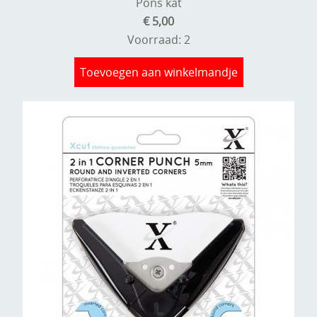
Pons kat
€ 5,00
Voorraad: 2
Toevoegen aan winkelmandje