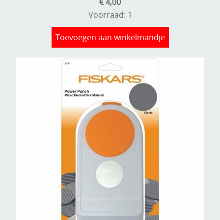
€ 4,00
Voorraad: 1
Toevoegen aan winkelmandje