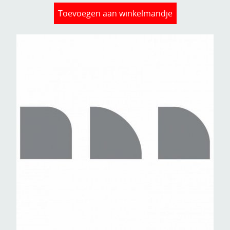
Toevoegen aan winkelmandje