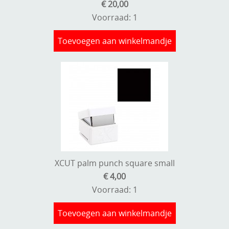
€ 20,00
Voorraad: 1
Toevoegen aan winkelmandje
XCUT palm punch square small
€ 4,00
Voorraad: 1
Toevoegen aan winkelmandje