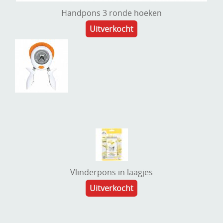
Handpons 3 ronde hoeken
Uitverkocht
Vlinderpons in laagjes
Uitverkocht