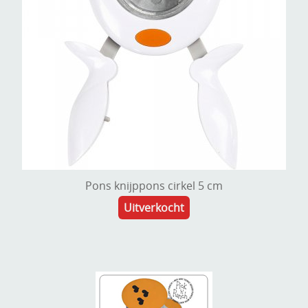
Pons knijppons cirkel 5 cm
Uitverkocht