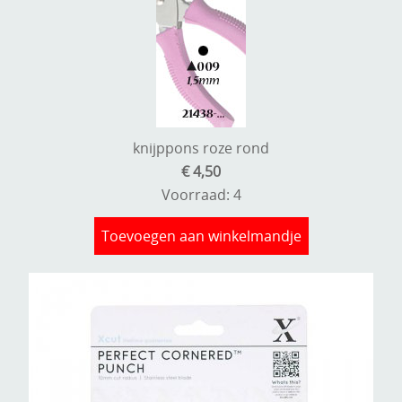
knijppons roze rond
€ 4,50
Voorraad: 4
Toevoegen aan winkelmandje