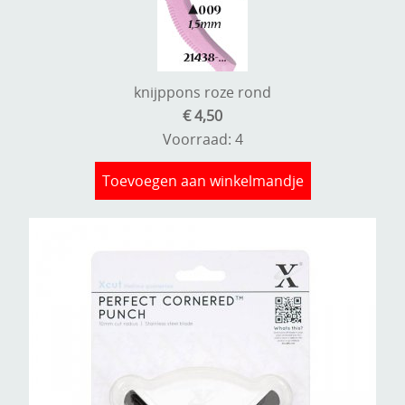
knijppons roze rond
€ 4,50
Voorraad: 4
Toevoegen aan winkelmandje