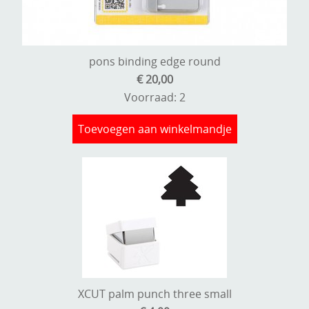
pons binding edge round
€ 20,00
Voorraad: 2
Toevoegen aan winkelmandje
XCUT palm punch three small