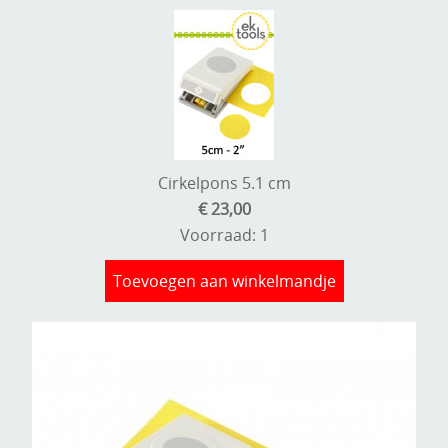
Cirkelpons 5.1 cm
€ 23,00
Voorraad: 1
Toevoegen aan winkelmandje