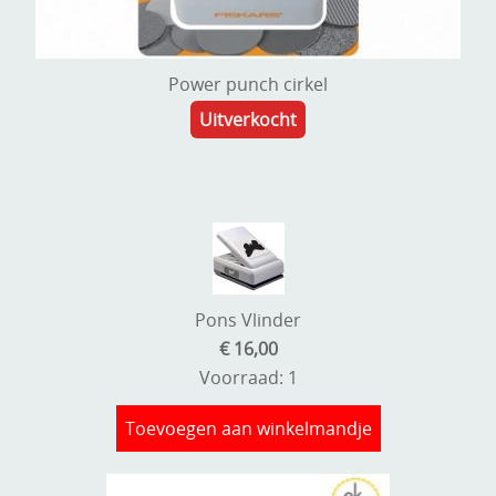
Power punch cirkel
Uitverkocht
Pons Vlinder
€ 16,00
Voorraad: 1
Toevoegen aan winkelmandje