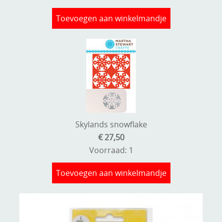
Toevoegen aan winkelmandje
Skylands snowflake
€ 27,50
Voorraad: 1
Toevoegen aan winkelmandje